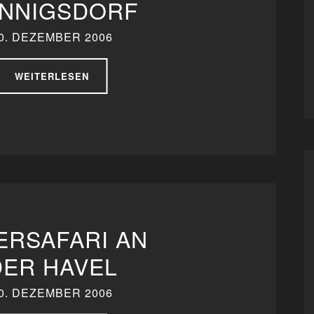
NNIGSDORF
0. DEZEMBER 2006
WEITERLESEN
ERSAFARI AN
DER HAVEL
0. DEZEMBER 2006