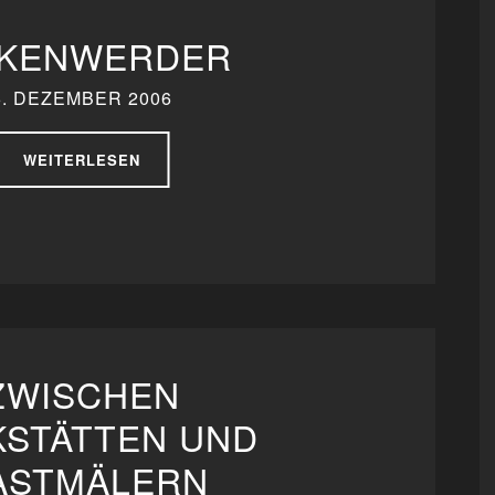
RKENWERDER
6. DEZEMBER 2006
WEITERLESEN
ZWISCHEN
STÄTTEN UND
ASTMÄLERN