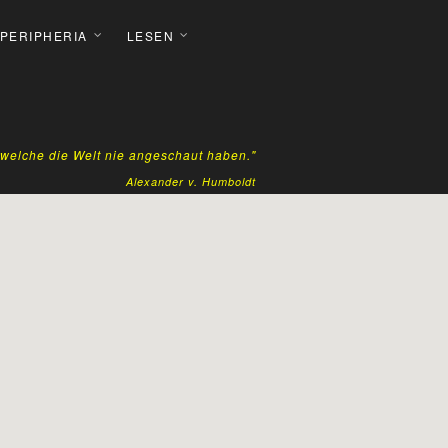
 PERIPHERIA
LESEN
, welche die Welt nie angeschaut haben."
Alexander v. Humboldt