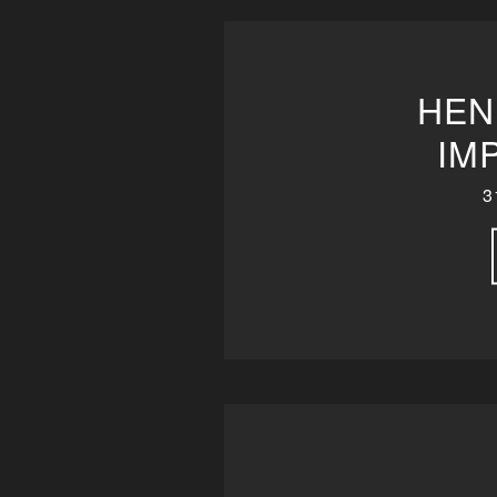
HEN
IM
3