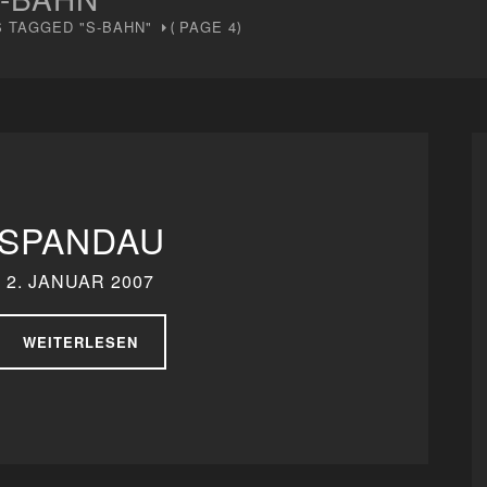
 TAGGED "S-BAHN"
PAGE 4
(
)
SPANDAU
2. JANUAR 2007
WEITERLESEN