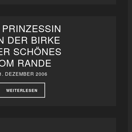
 PRINZESSIN
N DER BIRKE
ER SCHÖNES
OM RANDE
1. DEZEMBER 2006
WEITERLESEN