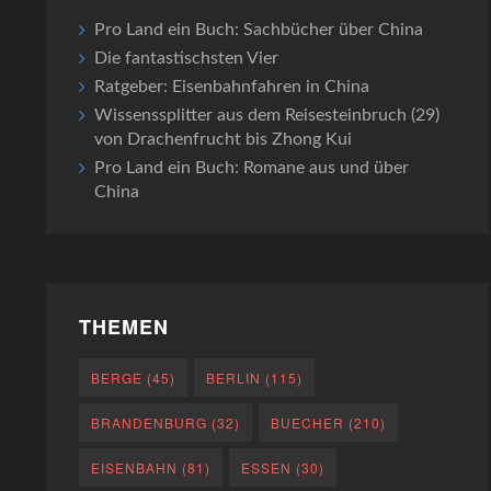
Pro Land ein Buch: Sachbücher über China
Die fantastischsten Vier
Ratgeber: Eisenbahnfahren in China
Wissenssplitter aus dem Reisesteinbruch (29)
von Drachenfrucht bis Zhong Kui
Pro Land ein Buch: Romane aus und über
China
THEMEN
BERGE
(45)
BERLIN
(115)
BRANDENBURG
(32)
BUECHER
(210)
EISENBAHN
(81)
ESSEN
(30)