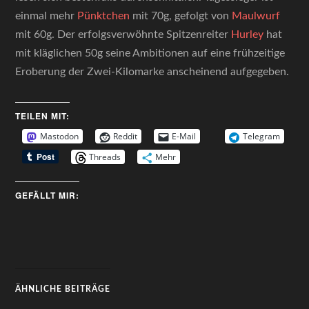
einmal mehr
Pünktchen
mit 70g, gefolgt von
Maulwurf
mit 60g. Der erfolgsverwöhnte Spitzenreiter
Hurley
hat
mit kläglichen 50g seine Ambitionen auf eine frühzeitige
Eroberung der Zwei-Kilomarke anscheinend aufgegeben.
TEILEN MIT:
Mastodon
Reddit
E-Mail
Telegram
Threads
Mehr
GEFÄLLT MIR:
ÄHNLICHE BEITRÄGE