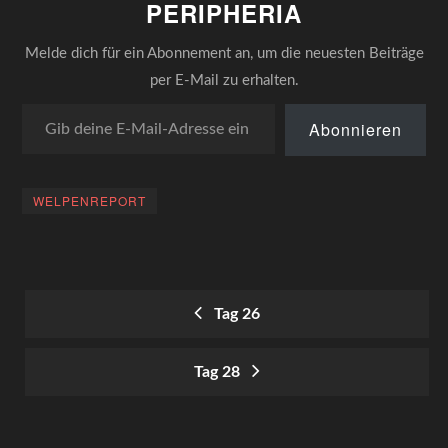
PERIPHERIA
Sächsischen, wo…
Melde dich für ein Abonnement an, um die neuesten Beiträge
per E-Mail zu erhalten.
Gib deine E-Mail-Adresse ein ...
Abonnieren
WELPENREPORT
Tag 26
POST
Tag 28
NAVIGATION