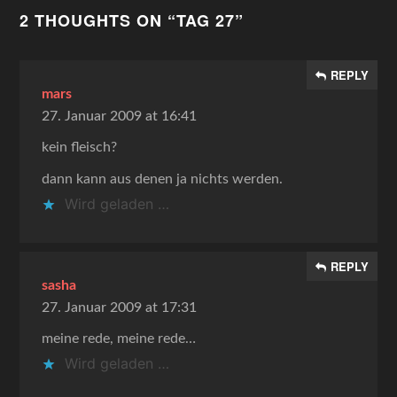
2 THOUGHTS ON “
TAG 27
”
REPLY
mars
27. Januar 2009 at 16:41
kein fleisch?
dann kann aus denen ja nichts werden.
Wird geladen …
REPLY
sasha
27. Januar 2009 at 17:31
meine rede, meine rede…
Wird geladen …