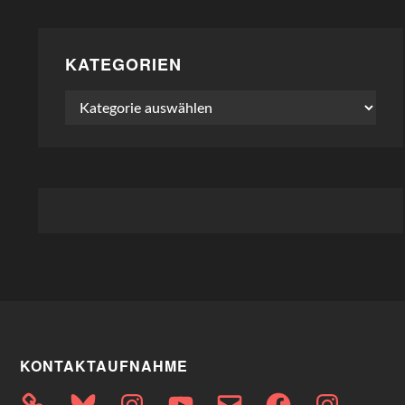
KATEGORIEN
Kategorien
KONTAKTAUFNAHME
Bluesky
Instagram
YouTube
E-
Facebook
Instagram