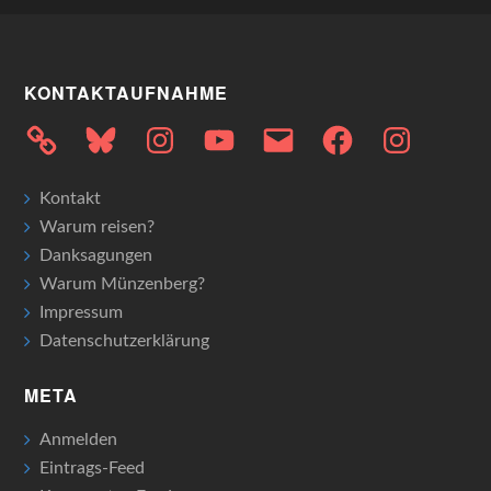
KONTAKTAUFNAHME
Bluesky
Instagram
YouTube
E-
Facebook
Instagram
Mail
Kontakt
Warum reisen?
Danksagungen
Warum Münzenberg?
Impressum
Datenschutzerklärung
META
Anmelden
Eintrags-Feed