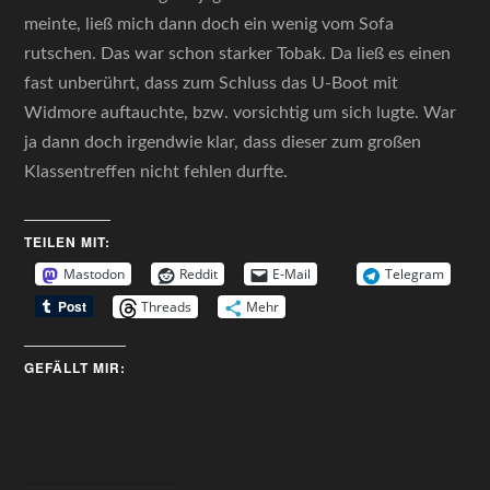
meinte, ließ mich dann doch ein wenig vom Sofa
rutschen. Das war schon starker Tobak. Da ließ es einen
fast unberührt, dass zum Schluss das U-Boot mit
Widmore auftauchte, bzw. vorsichtig um sich lugte. War
ja dann doch irgendwie klar, dass dieser zum großen
Klassentreffen nicht fehlen durfte.
TEILEN MIT:
Mastodon
Reddit
E-Mail
Telegram
Threads
Mehr
GEFÄLLT MIR: