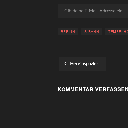
Gib deine E-Mail-Adresse ein ...
BERLIN
S-BAHN
TEMPELH
Hereinspaziert
POST
NAVIGATION
KOMMENTAR VERFASSE