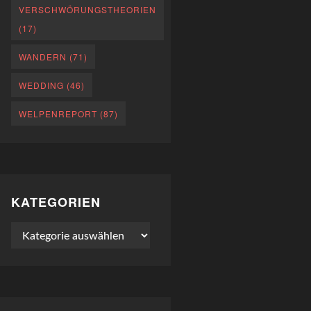
VERSCHWÖRUNGSTHEORIEN
(17)
WANDERN
(71)
WEDDING
(46)
WELPENREPORT
(87)
KATEGORIEN
Kategorien