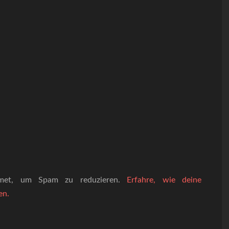
smet, um Spam zu reduzieren.
Erfahre, wie deine
en.