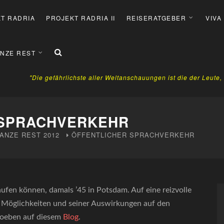
T RADRIA
PROJEKT RADRIA II
REISERATGEBER
VIVA
NZE REST
"Die gefährlichste aller Weltanschauungen ist die der Leute
 SPRACHVERKEHR
ANZE REST
2012
ÖFFENTLICHER SPRACHVERKEHR
laufen können, damals ’45 in Potsdam. Auf eine reizvolle
n Möglichkeiten und seiner Auswirkungen auf den
 soeben auf diesem
Blog
.