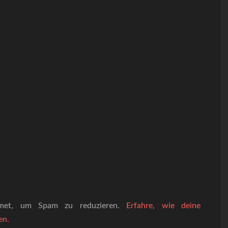
smet, um Spam zu reduzieren.
Erfahre, wie deine
en.