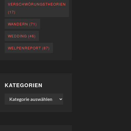
VERSCHWÖRUNGSTHEORIEN
(17)
WANDERN
(71)
WEDDING
(46)
WELPENREPORT
(87)
KATEGORIEN
Kategorien