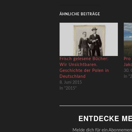
ÄHNLICHE BEITRÄGE
Frisch gelesene Bücher:
Pro
Wir Unsichtbaren.
Jak
Geschichte der Polen in
30. 
Deutschland
In "
8. Juni 2015
In "2015"
ENTDECKE ME
Melde dich für ein Abonnement 