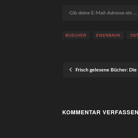
Gib deine E-Mail-Adresse ein ...
BUECHER
EISENBAHN
OS
Frisch gelesene Bücher: Die
POST
NAVIGATION
KOMMENTAR VERFASSE