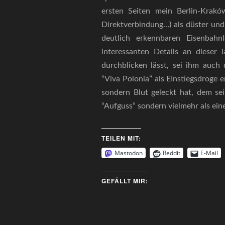
ersten Seiten mein Berlin-Kraków
Direktverbindung…) als düster und
deutlich erkennbaren Eisenbahn
interessanten Details an dieser
durchblicken lässt, sei ihm auch
“Viva Polonia” als EInstiegsdroge 
sondern Blut geleckt hat, dem sei
“Aufguss” sondern vielmehr als ein
TEILEN MIT:
Mastodon
Reddit
E-Mail
GEFÄLLT MIR: