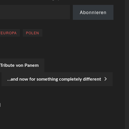
Abonnieren
TEUROPA
POLEN
 Tribute von Panem
…and now for something completely different
N