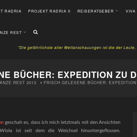
T RADRIA
PROJEKT RADRIA II
REISERATGEBER
VIVA
NZE REST
"Die gefährlichste aller Weltanschauungen ist die der Leute
NE BÜCHER: EXPEDITION ZU 
ANZE REST
2013
FRISCH GELESENE BÜCHER: EXPEDITION
en
geschah es, dass ich mich letztmals mit den Ansichten
 Wisła ist seit dem die Weichsel hinuntergeflossen.