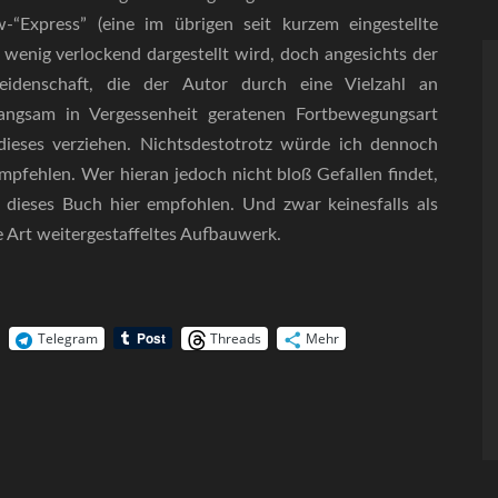
-“Express” (eine im übrigen seit kurzem eingestellte
 wenig verlockend dargestellt wird, doch angesichts der
leidenschaft, die der Autor durch eine Vielzahl an
 langsam in Vergessenheit geratenen Fortbewegungsart
 dieses verziehen. Nichtsdestotrotz würde ich dennoch
empfehlen. Wer hieran jedoch nicht bloß Gefallen findet,
 dieses Buch hier empfohlen. Und zwar keinesfalls als
e Art weitergestaffeltes Aufbauwerk.
Telegram
Threads
Mehr