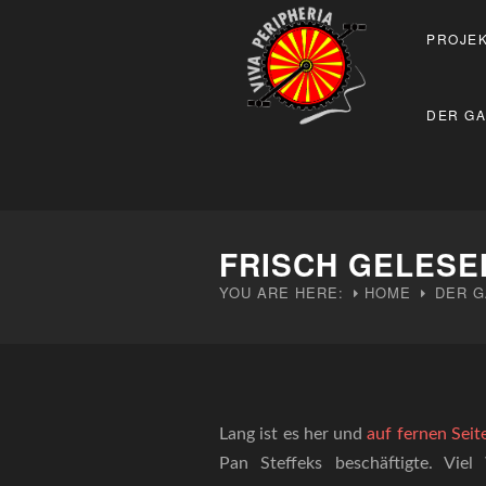
PROJEK
DER GA
FRISCH GELESE
YOU ARE HERE:
HOME
DER G
Lang ist es her und
auf fernen Seit
Pan Steffeks beschäftigte. Viel