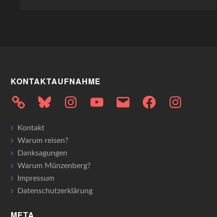
KONTAKTAUFNAHME
Bluesky
Instagram
YouTube
E-
Facebook
Instagram
Mail
Kontakt
Warum reisen?
Danksagungen
Warum Münzenberg?
Impressum
Datenschutzerklärung
META