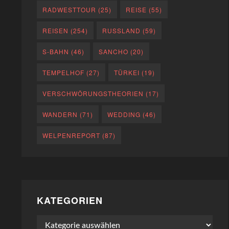
RADWESTTOUR
(25)
REISE
(55)
REISEN
(254)
RUSSLAND
(59)
S-BAHN
(46)
SANCHO
(20)
TEMPELHOF
(27)
TÜRKEI
(19)
VERSCHWÖRUNGSTHEORIEN
(17)
WANDERN
(71)
WEDDING
(46)
WELPENREPORT
(87)
KATEGORIEN
Kategorien