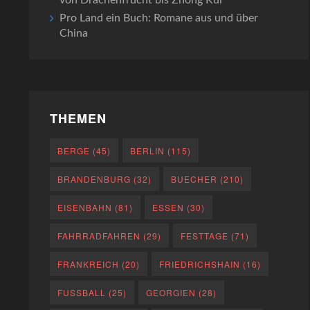
von Drachenfrucht bis Zhong Kui
Pro Land ein Buch: Romane aus und über
China
THEMEN
BERGE
(45)
BERLIN
(115)
BRANDENBURG
(32)
BUECHER
(210)
EISENBAHN
(81)
ESSEN
(30)
FAHRRADFAHREN
(29)
FESTTAGE
(71)
FRANKREICH
(20)
FRIEDRICHSHAIN
(16)
FUSSBALL
(25)
GEORGIEN
(28)