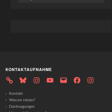
KONTAKTAUFNAHME
Bluesky
Instagram
YouTube
E-
Facebook
Instagram
Mail
Kontakt
Warum reisen?
Danksagungen