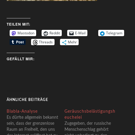
TEILEN MIT:
Mastodon
Reddit
E-Mail
Telegram
Threads
Mehr
GEFÄLLT MIR:
ÄHNLICHE BEITRÄGE
Blabla-Analyse
Geräuschsbelästigungsh
Es dürfte allgemein bekannt
euchelei
sein, dass der grenzenlose
Zugegeben, der russische
Raum an Freiheit, den uns
Menschenschlag gehört