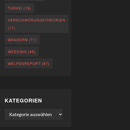
TÜRKEI
(19)
VERSCHWÖRUNGSTHEORIEN
(17)
WANDERN
(71)
WEDDING
(46)
WELPENREPORT
(87)
KATEGORIEN
Kategorien