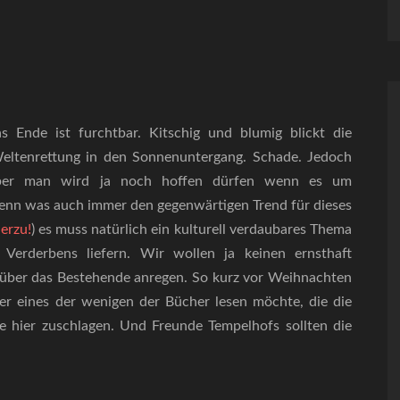
 Ende ist furchtbar. Kitschig und blumig blickt die
Weltenrettung in den Sonnenuntergang. Schade. Jedoch
Aber man wird ja noch hoffen dürfen wenn es um
enn was auch immer den gegenwärtigen Trend für dieses
erzu!
) es muss natürlich ein kulturell verdaubares Thema
Verderbens liefern. Wir wollen ja keinen ernsthaft
über das Bestehende anregen. So kurz vor Weihnachten
r eines der wenigen der Bücher lesen möchte, die die
te hier zuschlagen. Und Freunde Tempelhofs sollten die