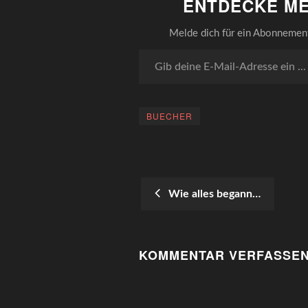
ENTDECKE ME
Melde dich für ein Abonnement 
Gib deine E-Mail-Adresse ein ...
BUECHER
Wie alles begann…
POST
NAVIGATION
KOMMENTAR VERFASSE