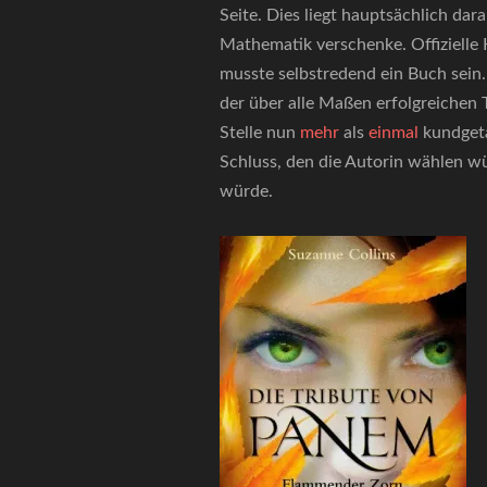
Seite. Dies liegt hauptsächlich dar
Mathematik verschenke. Offizielle K
musste selbstredend ein Buch sein. 
der über alle Maßen erfolgreichen 
Stelle nun
mehr
als
einmal
kundgeta
Schluss, den die Autorin wählen w
würde.