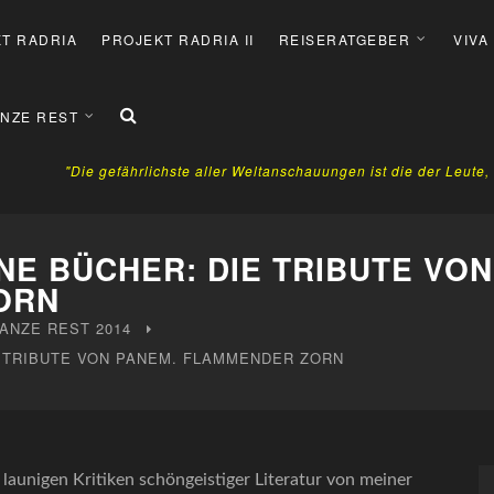
T RADRIA
PROJEKT RADRIA II
REISERATGEBER
VIVA
NZE REST
"Die gefährlichste aller Weltanschauungen ist die der Leute
NE BÜCHER: DIE TRIBUTE VON
ORN
ANZE REST
2014
 TRIBUTE VON PANEM. FLAMMENDER ZORN
 launigen Kritiken schöngeistiger Literatur von meiner