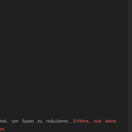
smet, um Spam zu reduzieren.
Erfahre, wie deine
en.