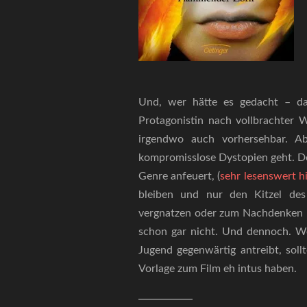
Und, wer hätte es gedacht – das
Protagonistin nach vollbrachter 
irgendwo auch vorhersehbar. 
kompromisslose Dystopien geht. D
Genre anfeuert, (
sehr lesenswert hi
bleiben und nur den Kitzel des 
vergnatzen oder zum Nachdenken 
schon gar nicht. Und dennoch. We
Jugend gegenwärtig antreibt, soll
Vorlage zum Film eh intus haben.