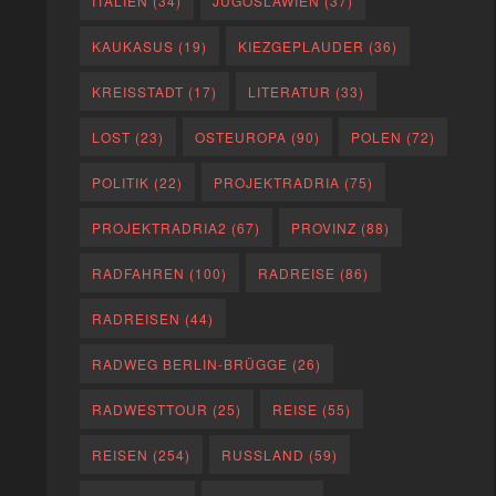
ITALIEN
(34)
JUGOSLAWIEN
(37)
KAUKASUS
(19)
KIEZGEPLAUDER
(36)
KREISSTADT
(17)
LITERATUR
(33)
LOST
(23)
OSTEUROPA
(90)
POLEN
(72)
POLITIK
(22)
PROJEKTRADRIA
(75)
PROJEKTRADRIA2
(67)
PROVINZ
(88)
RADFAHREN
(100)
RADREISE
(86)
RADREISEN
(44)
RADWEG BERLIN-BRÜGGE
(26)
RADWESTTOUR
(25)
REISE
(55)
REISEN
(254)
RUSSLAND
(59)