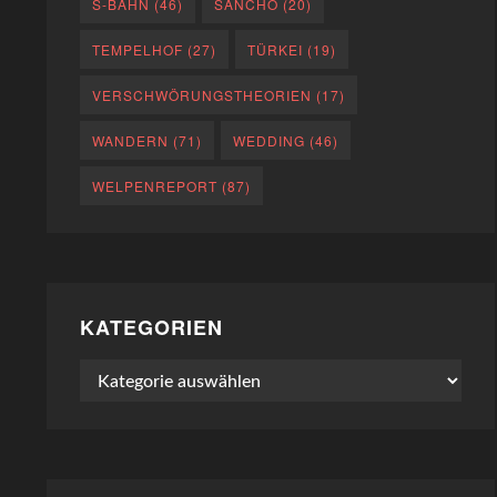
S-BAHN
(46)
SANCHO
(20)
TEMPELHOF
(27)
TÜRKEI
(19)
VERSCHWÖRUNGSTHEORIEN
(17)
WANDERN
(71)
WEDDING
(46)
WELPENREPORT
(87)
KATEGORIEN
Kategorien