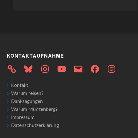
KONTAKTAUFNAHME
Bluesky
Instagram
YouTube
E-
Facebook
Instagram
Mail
Kontakt
Warum reisen?
Danksagungen
Warum Münzenberg?
Impressum
Datenschutzerklärung