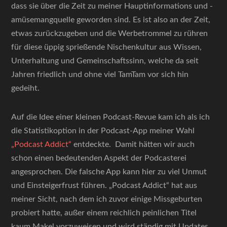
dass sie über die Zeit zu meiner Hauptinformations und -
amüsemangquelle geworden sind. Es ist also an der Zeit,
etwas zurückzugeben und die Werbetrommel zu rühren
für diese üppig sprießende Nischenkultur aus Wissen,
Unterhaltung und Gemeinschaftssinn, welche da seit
Jahren friedlich und ohne viel TamTam vor sich hin
gedeiht.
Auf die Idee einer kleinen Podcast-Revue kam ich als ich
die Statistikoption in der Podcast-App meiner Wahl
„Podcast Addict“
entdeckte. Damit hätten wir auch
schon einen bedeutenden Aspekt der Podcasterei
angesprochen. Die falsche App kann hier zu viel Unmut
und Einsteigerfrust führen. „Podcast Addict“ hat aus
meiner Sicht, nach dem ich zuvor einige Missgeburten
probiert hatte, außer einem reichlich peinlichen Titel
kaum Makel vorzuweisen und wird ständig mit Updates