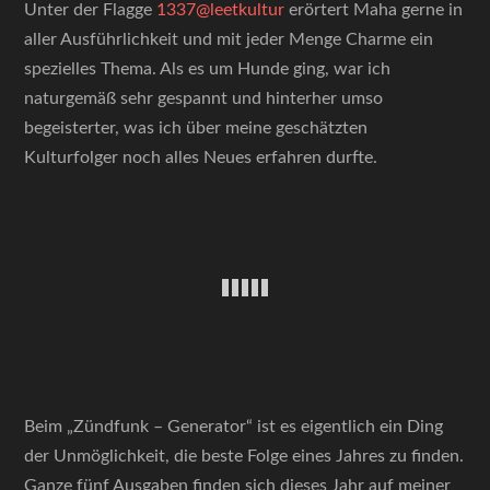
Unter der Flagge
1337@leetkultur
erörtert Maha gerne in
aller Ausführlichkeit und mit jeder Menge Charme ein
spezielles Thema. Als es um Hunde ging, war ich
naturgemäß sehr gespannt und hinterher umso
begeisterter, was ich über meine geschätzten
Kulturfolger noch alles Neues erfahren durfte.
Beim „Zündfunk – Generator“ ist es eigentlich ein Ding
der Unmöglichkeit, die beste Folge eines Jahres zu finden.
Ganze fünf Ausgaben finden sich dieses Jahr auf meiner