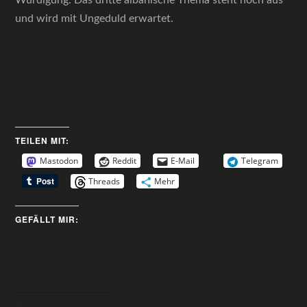
Würdigung. Das dritte albanische Thema steht noch aus
und wird mit Ungeduld erwartet.
TEILEN MIT:
Mastodon
Reddit
E-Mail
Telegram
Threads
Mehr
GEFÄLLT MIR: