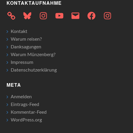
KONTAKTAUFNAHME
Bluesky
Instagram
YouTube
E-
Facebook
Instagram
Mail
Kontakt
Warum reisen?
Danksagungen
Warum Münzenberg?
Impressum
Datenschutzerklärung
META
Anmelden
Eintrags-Feed
Kommentar-Feed
WordPress.org