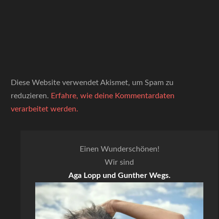
Diese Website verwendet Akismet, um Spam zu
reduzieren.
Erfahre, wie deine Kommentardaten
verarbeitet werden.
Einen Wunderschönen!
Wir sind
Aga Lopp und Gunther Wegs.