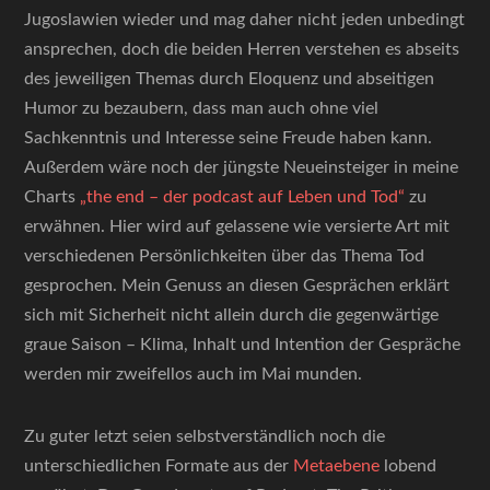
Jugoslawien wieder und mag daher nicht jeden unbedingt
ansprechen, doch die beiden Herren verstehen es abseits
des jeweiligen Themas durch Eloquenz und abseitigen
Humor zu bezaubern, dass man auch ohne viel
Sachkenntnis und Interesse seine Freude haben kann.
Außerdem wäre noch der jüngste Neueinsteiger in meine
Charts
„the end – der podcast auf Leben und Tod“
zu
erwähnen. Hier wird auf gelassene wie versierte Art mit
verschiedenen Persönlichkeiten über das Thema Tod
gesprochen. Mein Genuss an diesen Gesprächen erklärt
sich mit Sicherheit nicht allein durch die gegenwärtige
graue Saison – Klima, Inhalt und Intention der Gespräche
werden mir zweifellos auch im Mai munden.
Zu guter letzt seien selbstverständlich noch die
unterschiedlichen Formate aus der
Metaebene
lobend