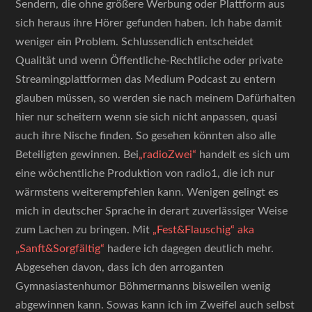
Sendern, die ohne größere Werbung oder Plattform aus
sich heraus ihre Hörer gefunden haben. Ich habe damit
weniger ein Problem. Schlussendlich entscheidet
Qualität und wenn Öffentliche-Rechtliche oder private
Streamingplattformen das Medium Podcast zu entern
glauben müssen, so werden sie nach meinem Dafürhalten
hier nur scheitern wenn sie sich nicht anpassen, quasi
auch ihre Nische finden. So gesehen könnten also alle
Beteiligten gewinnen. Bei
„radioZwei“
handelt es sich um
eine wöchentliche Produktion von radio1, die ich nur
wärmstens weiterempfehlen kann. Wenigen gelingt es
mich in deutscher Sprache in derart zuverlässiger Weise
zum Lachen zu bringen. Mit
„Fest&Flauschig“ aka
„Sanft&Sorgfältig“
hadere ich dagegen deutlich mehr.
Abgesehen davon, dass ich den arroganten
Gymnasiastenhumor Böhmermanns bisweilen wenig
abgewinnen kann. Sowas kann ich im Zweifel auch selbst