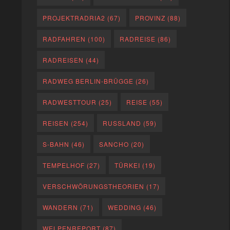
PROJEKTRADRIA2
(67)
PROVINZ
(88)
RADFAHREN
(100)
RADREISE
(86)
RADREISEN
(44)
RADWEG BERLIN-BRÜGGE
(26)
RADWESTTOUR
(25)
REISE
(55)
REISEN
(254)
RUSSLAND
(59)
S-BAHN
(46)
SANCHO
(20)
TEMPELHOF
(27)
TÜRKEI
(19)
VERSCHWÖRUNGSTHEORIEN
(17)
WANDERN
(71)
WEDDING
(46)
WELPENREPORT
(87)