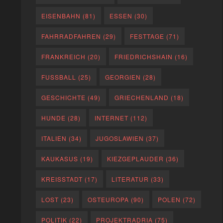
EISENBAHN
(81)
ESSEN
(30)
FAHRRADFAHREN
(29)
FESTTAGE
(71)
FRANKREICH
(20)
FRIEDRICHSHAIN
(16)
FUSSBALL
(25)
GEORGIEN
(28)
GESCHICHTE
(49)
GRIECHENLAND
(18)
HUNDE
(28)
INTERNET
(112)
ITALIEN
(34)
JUGOSLAWIEN
(37)
KAUKASUS
(19)
KIEZGEPLAUDER
(36)
KREISSTADT
(17)
LITERATUR
(33)
LOST
(23)
OSTEUROPA
(90)
POLEN
(72)
POLITIK
(22)
PROJEKTRADRIA
(75)