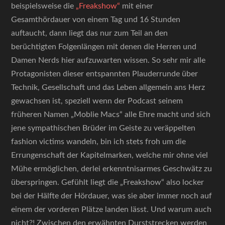
beispielsweise die
„Freakshow“
mit einer
Gesamthördauer von einem Tag und 16 Stunden
auftaucht, dann liegt das nur zum Teil an den
berüchtigten Folgenlängen mit denen die Herren und
Damen Nerds hier aufzuwarten wissen. So sehr mir alle
Protagonisten dieser entspannten Plauderrunde über
Technik, Gesellschaft und das Leben allgemein ans Herz
gewachsen ist, speziell wenn der Podcast seinem
früheren Namen „Moblie Macs“ alle Ehre macht und sich
jene sympathischen Brüder im Geiste zu veräppelten
fashion victims wandeln, bin ich stets froh um die
Errungenschaft der Kapitelmarken, welche mir ohne viel
Mühe ermöglichen, derlei erkenntnisarmes Geschwätz zu
überspringen. Gefühlt liegt die „Freakshow“ also locker
bei der Hälfte der Hördauer, was sie aber immer noch auf
einem der vorderen Plätze landen lässt. Und warum auch
nicht?! Zwischen den erwähnten Durststrecken werden