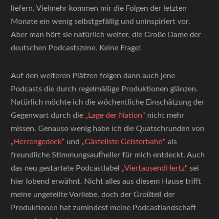
liefern. Vielmehr kommen mir die Folgen der letzten
Monate ein wenig selbstgefällig und uninspiriert vor.
Aber man hört sie natürlich weiter, die Große Dame der
deutschen Podcastszene. Keine Frage!
Auf den weiteren Plätzen folgen dann auch jene
Podcasts die durch regelmäßige Produktionen glänzen.
Natürlich möchte ich die wöchentliche Einschätzung der
Gegenwart durch die
„Lage der Nation“
nicht mehr
missen. Genauso wenig habe ich die Quatschrunden von
„Herrengedeck“
und
„Gästeliste Geisterbahn“
als
freundliche Stimmungsaufheller für mich entdeckt. Auch
das neu gestartete Podcastlabel
„ViertausendHertz“
sei
hier lobend erwähnt. Nicht alles aus diesem Hause trifft
meine ungeteilte Vorliebe, doch der Großteil der
Produktionen hat zumindest meine Podcastlandschaft