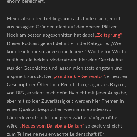
enorm bereichert.
Meine absoluten Lieblingspodcasts finden sich jedoch
aus besagten Gründen nicht auf den oberen Plätzen.
Noch am besten abgeschnitten hat dabei
„Zeitsprung“
.
Dieser Podcast gehört definitiv in die Kategorie: „Wie
konnte ich nur so lange ohne leben?!“ Woche für Woche
erzählen die beiden Moderatoren hier eine Geschichte
aus der Geschichte und lassen mich stets angetan und
inspiriert zurück. Der
„Zündfunk – Generator“
, erneut ein
Geschöpf der Öffentlich-Rechtlichen, sogar aus Bayern,
von BR2, erreicht mich definitiv nicht mit jeder Ausgabe,
aber mit solider Zuverlässigkeit werden hier Themen in
einer Qualität besprochen wie man sie anderswo
händeringend sucht und gegenwärtig häufiger nötig
wäre.
„Neues vom Ballabala-Balkan“
spiegelt vielleicht
zum Teil meine neu erwachte Leidenschaft für