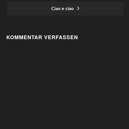
POST
Ciao e ciao
NAVIGATION
KOMMENTAR VERFASSEN