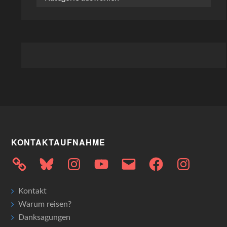
KONTAKTAUFNAHME
Bluesky
Instagram
YouTube
E-
Facebook
Instagram
Mail
Kontakt
Warum reisen?
Danksagungen