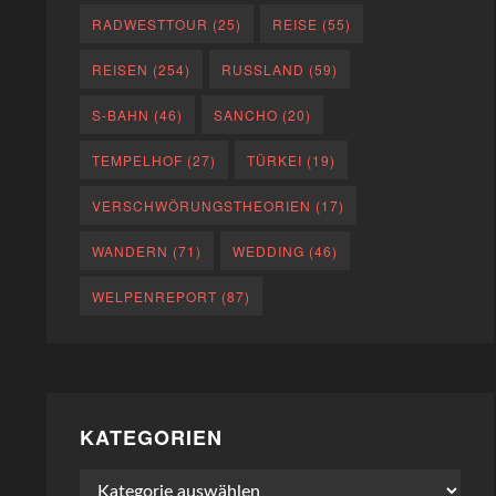
RADWESTTOUR
(25)
REISE
(55)
REISEN
(254)
RUSSLAND
(59)
S-BAHN
(46)
SANCHO
(20)
TEMPELHOF
(27)
TÜRKEI
(19)
VERSCHWÖRUNGSTHEORIEN
(17)
WANDERN
(71)
WEDDING
(46)
WELPENREPORT
(87)
KATEGORIEN
Kategorien