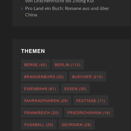
von Drachenfrucht bis Zhong Kui
Pro Land ein Buch: Romane aus und über
China
THEMEN
BERGE
(45)
BERLIN
(115)
BRANDENBURG
(32)
BUECHER
(210)
EISENBAHN
(81)
ESSEN
(30)
FAHRRADFAHREN
(29)
FESTTAGE
(71)
FRANKREICH
(20)
FRIEDRICHSHAIN
(16)
FUSSBALL
(25)
GEORGIEN
(28)