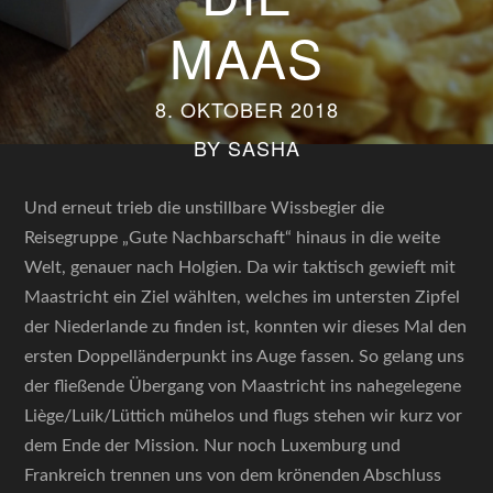
MAAS
8. OKTOBER 2018
BY
SASHA
Und erneut trieb die unstillbare Wissbegier die
Reisegruppe „Gute Nachbarschaft“ hinaus in die weite
Welt, genauer nach Holgien. Da wir taktisch gewieft mit
Maastricht ein Ziel wählten, welches im untersten Zipfel
der Niederlande zu finden ist, konnten wir dieses Mal den
ersten Doppelländerpunkt ins Auge fassen. So gelang uns
der fließende Übergang von Maastricht ins nahegelegene
Liège/Luik/Lüttich mühelos und flugs stehen wir kurz vor
dem Ende der Mission. Nur noch Luxemburg und
Frankreich trennen uns von dem krönenden Abschluss