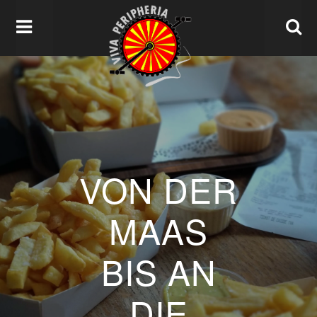
VON DER
MAAS
BIS AN
DIE