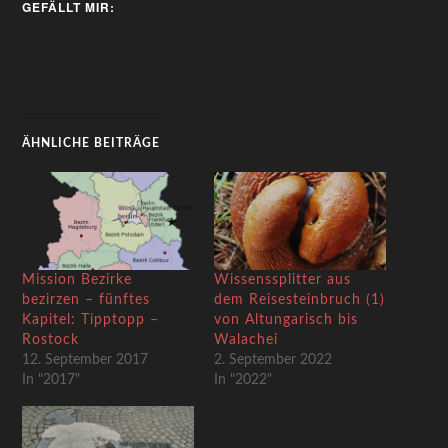
GEFÄLLT MIR:
ÄHNLICHE BEITRÄGE
Mission Bezirke
Wissenssplitter aus
bezirzen – fünftes
dem Reisesteinbruch (1)
Kapitel: Tipptopp –
von Altungarisch bis
Rostock
Walachei
12. September 2017
2. September 2022
In "2017"
In "2022"