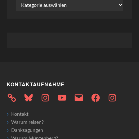
Kategorien
KONTAKTAUFNAHME
Bluesky
Instagram
YouTube
E-
Facebook
Instagram
Mail
Kontakt
Warum reisen?
Danksagungen
Warum Münzenberg?