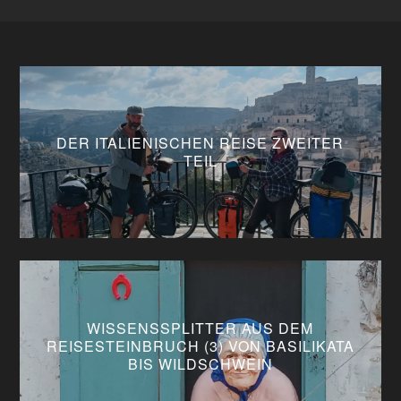
DER ITALIENISCHEN REISE ZWEITER
TEIL
WISSENSSPLITTER AUS DEM
REISESTEINBRUCH (3) VON BASILIKATA
BIS WILDSCHWEIN