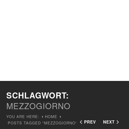
SCHLAGWORT:
MEZZOGIORNO
YOU ARE HERE:
HOME
PREV
NEXT
POSTS TAGGED "MEZZOGIORNO"