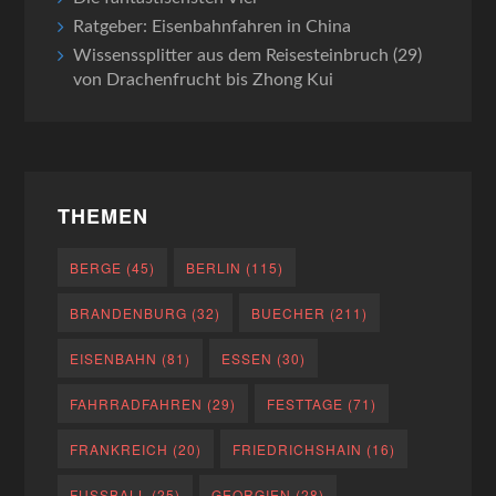
Ratgeber: Eisenbahnfahren in China
Wissenssplitter aus dem Reisesteinbruch (29)
von Drachenfrucht bis Zhong Kui
THEMEN
BERGE
(45)
BERLIN
(115)
BRANDENBURG
(32)
BUECHER
(211)
EISENBAHN
(81)
ESSEN
(30)
FAHRRADFAHREN
(29)
FESTTAGE
(71)
FRANKREICH
(20)
FRIEDRICHSHAIN
(16)
FUSSBALL
(25)
GEORGIEN
(28)