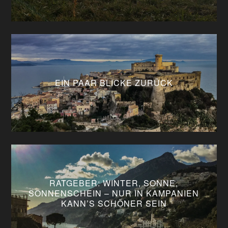
EIN PAAR BLICKE ZURÜCK
RATGEBER: WINTER, SONNE,
SONNENSCHEIN – NUR IN KAMPANIEN
KANN’S SCHÖNER SEIN