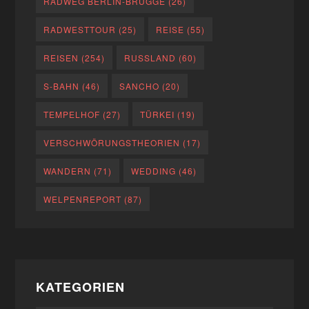
RADWEG BERLIN-BRÜGGE
(26)
RADWESTTOUR
(25)
REISE
(55)
REISEN
(254)
RUSSLAND
(60)
S-BAHN
(46)
SANCHO
(20)
TEMPELHOF
(27)
TÜRKEI
(19)
VERSCHWÖRUNGSTHEORIEN
(17)
WANDERN
(71)
WEDDING
(46)
WELPENREPORT
(87)
KATEGORIEN