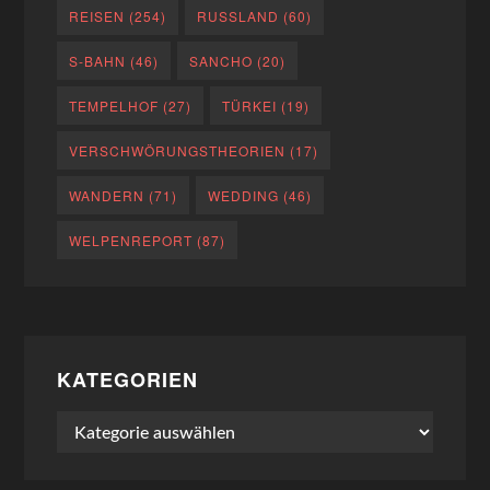
REISEN
(254)
RUSSLAND
(60)
S-BAHN
(46)
SANCHO
(20)
TEMPELHOF
(27)
TÜRKEI
(19)
VERSCHWÖRUNGSTHEORIEN
(17)
WANDERN
(71)
WEDDING
(46)
WELPENREPORT
(87)
KATEGORIEN
Kategorien