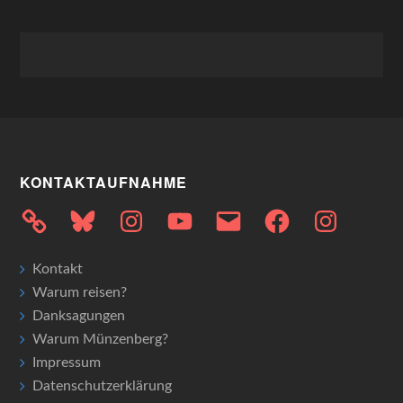
KONTAKTAUFNAHME
Bluesky
Instagram
YouTube
E-
Facebook
Instagram
Mail
Kontakt
Warum reisen?
Danksagungen
Warum Münzenberg?
Impressum
Datenschutzerklärung