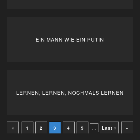
EIN MANN WIE EIN PUTIN
LERNEN, LERNEN, NOCHMALS LERNEN
«
1
2
3
4
5
...
Last »
»