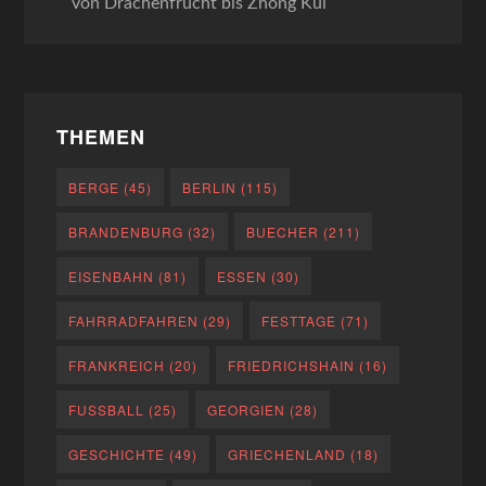
von Drachenfrucht bis Zhong Kui
THEMEN
BERGE
(45)
BERLIN
(115)
BRANDENBURG
(32)
BUECHER
(211)
EISENBAHN
(81)
ESSEN
(30)
FAHRRADFAHREN
(29)
FESTTAGE
(71)
FRANKREICH
(20)
FRIEDRICHSHAIN
(16)
FUSSBALL
(25)
GEORGIEN
(28)
GESCHICHTE
(49)
GRIECHENLAND
(18)