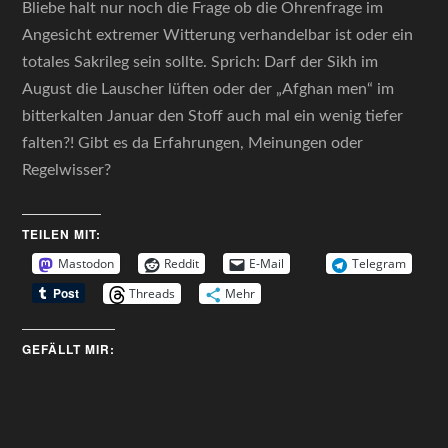
Bliebe halt nur noch die Frage ob die Ohrenfrage im
Angesicht extremer Witterung verhandelbar ist oder ein
totales Sakrileg sein sollte. Sprich: Darf der Sikh im
August die Lauscher lüften oder der „Afghan men“ im
bitterkalten Januar den Stoff auch mal ein wenig tiefer
falten?! Gibt es da Erfahrungen, Meinungen oder
Regelwisser?
TEILEN MIT:
Mastodon
Reddit
E-Mail
Telegram
Threads
Mehr
GEFÄLLT MIR: