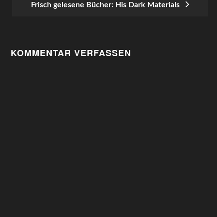
Frisch gelesene Bücher: His Dark Materials
NAVIGATION
KOMMENTAR VERFASSEN