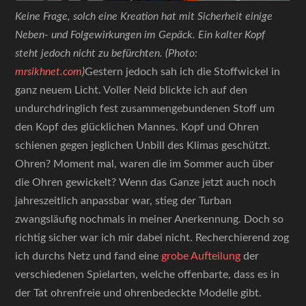
Keine Frage, solch eine Kreation hat mit Sicherheit einige
Neben- und Folgewirkungen im Gepäck. Ein kalter Kopf
steht jedoch nicht zu befürchten. (Photo:
mrsikhnet.com
)
Gestern jedoch sah ich die Stoffwickel in
ganz neuem Licht. Voller Neid blickte ich auf den
undurchdringlich fest zusammengebundenen Stoff um
den Kopf des glücklichen Mannes. Kopf und Ohren
schienen gegen jeglichen Unbill des Klimas geschützt.
Ohren? Moment mal, waren die im Sommer auch über
die Ohren gewickelt? Wenn das Ganze jetzt auch noch
jahreszeitlich anpassbar war, stieg der Turban
zwangsläufig nochmals in meiner Anerkennung. Doch so
richtig sicher war ich mir dabei nicht. Recherchierend zog
ich durchs Netz und fand eine
grobe Aufteilung
der
verschiedenen Spielarten, welche offenbarte, dass es in
der Tat ohrenfreie und ohrenbedeckte Modelle gibt.