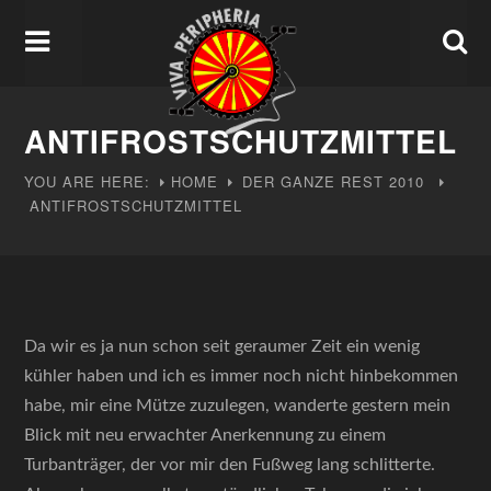
ANTIFROSTSCHUTZMITTEL
YOU ARE HERE:
HOME
DER GANZE REST
2010
ANTIFROSTSCHUTZMITTEL
Da wir es ja nun schon seit geraumer Zeit ein wenig
kühler haben und ich es immer noch nicht hinbekommen
habe, mir eine Mütze zuzulegen, wanderte gestern mein
Blick mit neu erwachter Anerkennung zu einem
Turbanträger, der vor mir den Fußweg lang schlitterte.