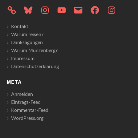
Bluesky
Instagram
YouTube
E-
Facebook
Instagram
Mail
Kontakt
Warum reisen?
Danksagungen
Warum Münzenberg?
Impressum
Datenschutzerklärung
META
Anmelden
Eintrags-Feed
Kommentar-Feed
WordPress.org