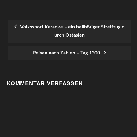
Volkssport Karaoke – ein hellhöriger Streifzug d
urch Ostasien
POST
NAVIGATION
Reisen nach Zahlen – Tag 1300
KOMMENTAR VERFASSEN