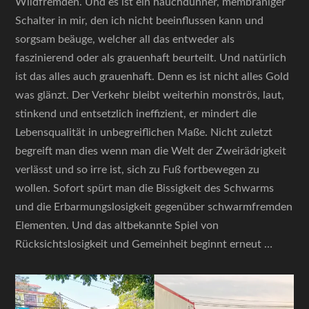
Wildfremden. Und es ist ein hauchdünner, membraniger
Schalter in mir, den ich nicht beeinflussen kann und
sorgsam beäuge, welcher all das entweder als
faszinierend oder als grauenhaft beurteilt. Und natürlich
ist das alles auch grauenhaft. Denn es ist nicht alles Gold
was glänzt. Der Verkehr bleibt weiterhin monströs, laut,
stinkend und entsetzlich ineffizient, er mindert die
Lebensqualität in unbegreiflichen Maße. Nicht zuletzt
begreift man dies wenn man die Welt der Zweirädrigkeit
verlässt und so irre ist, sich zu Fuß fortbewegen zu
wollen. Sofort spürt man die Bissigkeit des Schwarms
und die Erbarmungslosigkeit gegenüber schwarmfremden
Elementen. Und das altbekannte Spiel von
Rücksichtslosigkeit und Gemeinheit beginnt erneut …