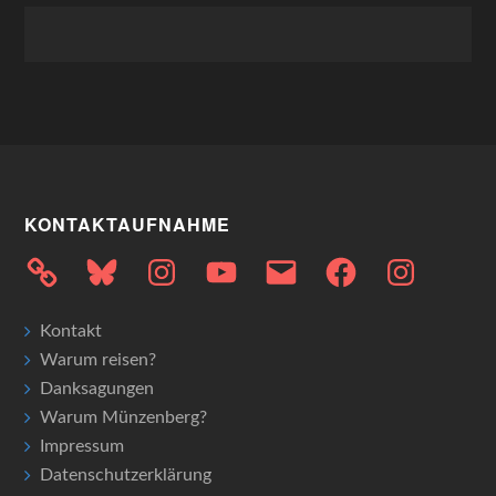
KONTAKTAUFNAHME
Bluesky
Instagram
YouTube
E-
Facebook
Instagram
Mail
Kontakt
Warum reisen?
Danksagungen
Warum Münzenberg?
Impressum
Datenschutzerklärung