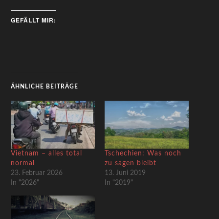
GEFÄLLT MIR:
ÄHNLICHE BEITRÄGE
Vietnam – alles total
Tschechien: Was noch
normal
zu sagen bleibt
23. Februar 2026
13. Juni 2019
In "2026"
In "2019"