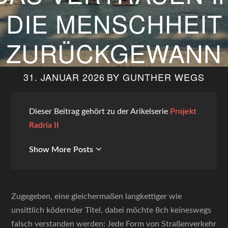
IE MENSCHHEIT Z
URÜCKGEWANN
31. JANUAR 2026
BY
GUNTHER WEGS
Dieser Beitrag gehört zu der Arikelserie
Projekt
Radria II
Show More Posts
Zugegeben, eine gleichermaßen langkettiger wie
unsittlich ködernder Titel, dabei möchte 8ch keineswegs
falsch verstanden werden: Jede Form von Straßenverkehr