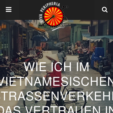
WIE ICH IM
VIETNAMESISCHE
STRASSENVERKEHR 
AS VERTRAUEN IN 