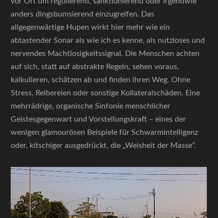
vor Ort um regulierend, sanktionierend oder irgendwie
anders dingsbumsierend einzugreifen. Das
allgegenwärtige Hupen wirkt hier mehr wie ein
abtastender Sonar als wie ich es kenne, als nutzloses und
nervendes Machtlosigkeitssignal. Die Menschen achten
auf sich, statt auf abstrakte Regeln, sehen voraus,
kalkulieren, schätzen ab und finden ihren Weg. Ohne
Stress, Reibereien oder sonstige Kollateralschäden. Eine
mehrrädrige, organische Sinfonie menschlicher
Geistesgegenwart und Vorstellungskraft – eines der
wenigen glamourösen Beispiele für Schwarmintelligenz
oder, kitschiger ausgedrückt, die „Weisheit der Masse“.