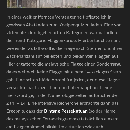
In einer weit entfernten Vergangenheit pflegte ich in
gewissen Abständen zum Kneipenquiz zu laden. Eine von
vielen hier durchgehechelten Kategorien war natürlich
die Trend-Kategorie Flaggenkunde. Hierbei tauchte nun,
wie es der Zufall wollte, die Frage nach Sternen und ihrer
Zackenanzahl auf beliebten und bekannten Flaggen auf.
Hier ergatterte die malaysische Flagge einen Sonderrang,
da es weltweit keine Flagge mit einem 14-zackigen Stern
gab. Eine selten blöde Anzahl für jeden, der diese Flagge
versuchte nachzuzeichnen und überhaupt auch eine
merkwürdige, in der Numerologie selten auftauchende
Zahl – 14. Eine intensive Recherche erbrachte dann das
Ergebnis, dass der
Bintang Persekutuan
(so der Name
des malaysischen Tetradekagramms) tatsächlich einsam
am Flaggenhimmel blinkt. Im aktuellen wie auch