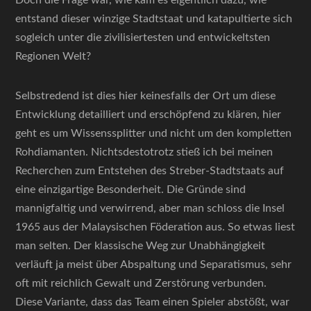
Doch die Frage war, wie kam es eigentlich dazu, wie
entstand dieser winzige Stadtstaat und katapultierte sich
sogleich unter die zivilisiertesten und entwickeltsten
Regionen Welt?
Selbstredend ist dies hier keinesfalls der Ort um diese
Entwicklung detailliert und erschöpfend zu klären, hier
geht es um Wissenssplitter und nicht um den kompletten
Rohdiamanten. Nichtsdestotrotz stieß ich bei meinen
Recherchen zum Entstehen des Streber-Stadtstaats auf
eine einzigartige Besonderheit. Die Gründe sind
mannigfaltig und verwirrend, aber man schloss die Insel
1965 aus der Malaysischen Föderation aus. So etwas liest
man selten. Der klassische Weg zur Unabhängigkeit
verläuft ja meist über Abspaltung und Separatismus, sehr
oft mit reichlich Gewalt und Zerstörung verbunden.
Diese Variante, dass das Team einen Spieler abstößt, war