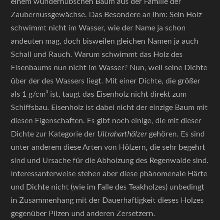
einem wunderhübschen Baum aus der Familie der
Zaubernussgewächse. Das Besondere an ihm: Sein Holz
schwimmt nicht im Wasser, wie der Name ja schon
andeuten mag, doch bisweilen gleichen Namen ja auch
Schall und Rauch. Warum schwimmt das Holz des
Eisenbaums nun nicht im Wasser? Nun, weil seine Dichte
über der des Wassers liegt. Mit einer Dichte, die größer
als 1 g/cm³ ist, taugt das Eisenholz nicht direkt zum
Schiffsbau. Eisenholz ist dabei nicht der einzige Baum mit
diesen Eigenschaften. Es gibt noch einige, die mit dieser
Dichte zur Kategorie der
Ultraharthölzer
gehören. Es sind
unter anderem diese Arten von Hölzern, die sehr begehrt
sind und Ursache für die Abholzung des Regenwalde sind.
Interessanterweise stehen aber diese phänomenale Härte
und Dichte nicht (wie im Falle des Teakholzes) unbedingt
in Zusammenhang mit der Dauerhaftigkeit dieses Holzes
gegenüber Pilzen und anderen Zersetzern.