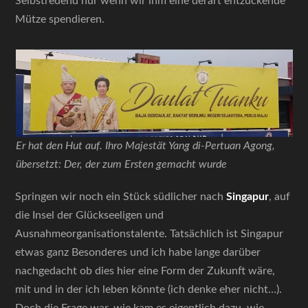
Selbstredend nur wenn wir ihm eine derart entzückende
Mütze spendieren.
Er hat den Hut auf. Ihro Majestät Yang di-Pertuan Agong,
übersetzt: Der, der zum Ersten gemacht wurde
Springen wir noch ein Stück südlicher nach
Singapur
, auf
die Insel der Glückseeligen und
Ausnahmeorganisationstalente. Tatsächlich ist Singapur
etwas ganz Besonderes und ich habe lange darüber
nachgedacht ob dies hier eine Form der Zukunft wäre,
mit und in der ich leben könnte (ich denke eher nicht…).