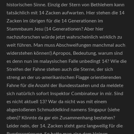
historischen Sinne. Einzig der Stern von Bethlehem kann
tatsächlich mit 14 Zacken aufwarten. Hier stehen die 14
Zacken im übrigen für die 14 Generationen im
Stammbaum Jesu (14 Generationen? Aber hier
nachzuforschen würde jetzt wahrscheinlich wirklich zu
weit führen. Man muss Abschweifungen manchmal auch
widerstehen können!) Apropos, Bedeutung, warum sind
es denn nun im malaysischen Falle unbedingt 14? Wie die
Streifen der Fahne stehen auch die Sterne, der sich
streng an der us-amerikanischen Flagge orientierenden
Fahne für die Anzahl der Bundesstaaten und da meldete
sich natürlich sofort Inspektor Combinateur in mir. Sind
es nicht aktuell 13? War da nicht was mit einem
abgestoßenen Schmuddelkind namens Singapur (siehe
oben)? Könnte da gar ein Zusammenhang bestehen?
Leider nein, der 14. Zacken steht ganz langweilig für die