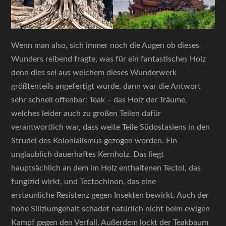
Wenn man also, sich immer noch die Augen ob dieses
Wunders reibend fragte, was für ein fantastisches Holz
denn dies sei aus welchem dieses Wunderwerk
größtenteils angefertigt wurde, dann war die Antwort
sehr schnell offenbar: Teak – das Holz der Träume,
welches leider auch zu großen Teilen dafür
verantwortlich war, dass weite Teile Südostasiens in den
Strudel des Kolonialismus gezogen worden. Ein
unglaublich dauerhaftes Kernholz. Das liegt
hauptsächlich an dem im Holz enthaltenen Tectol, das
fungizid wirkt, und Tectochinon, das eine
erstaunliche Resistenz gegen Insekten bewirkt. Auch der
hohe Siliziumgehalt schadet natürlich nicht beim ewigen
Kampf gegen den Verfall. Außerdem lockt der Teakbaum