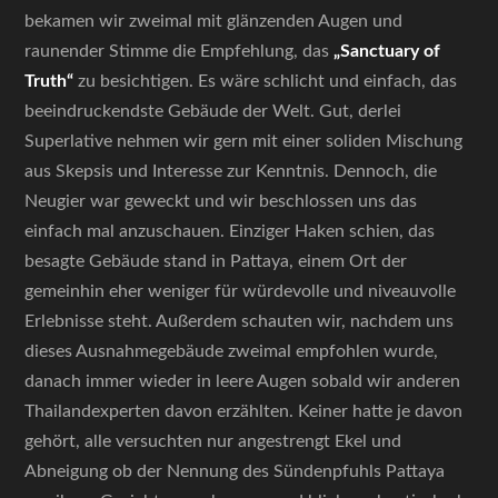
bekamen wir zweimal mit glänzenden Augen und
raunender Stimme die Empfehlung, das
„Sanctuary of
Truth“
zu besichtigen. Es wäre schlicht und einfach, das
beeindruckendste Gebäude der Welt. Gut, derlei
Superlative nehmen wir gern mit einer soliden Mischung
aus Skepsis und Interesse zur Kenntnis. Dennoch, die
Neugier war geweckt und wir beschlossen uns das
einfach mal anzuschauen. Einziger Haken schien, das
besagte Gebäude stand in Pattaya, einem Ort der
gemeinhin eher weniger für würdevolle und niveauvolle
Erlebnisse steht. Außerdem schauten wir, nachdem uns
dieses Ausnahmegebäude zweimal empfohlen wurde,
danach immer wieder in leere Augen sobald wir anderen
Thailandexperten davon erzählten. Keiner hatte je davon
gehört, alle versuchten nur angestrengt Ekel und
Abneigung ob der Nennung des Sündenpfuhls Pattaya