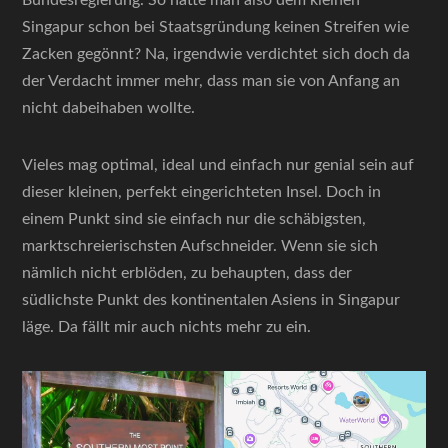
Bundesregierung. So hatte man also dem kleinen
Singapur schon bei Staatsgründung keinen Streifen wie
Zacken gegönnt? Na, irgendwie verdichtet sich doch da
der Verdacht immer mehr, dass man sie von Anfang an
nicht dabeihaben wollte.
Vieles mag optimal, ideal und einfach nur genial sein auf
dieser kleinen, perfekt eingerichteten Insel. Doch in
einem Punkt sind sie einfach nur die schäbigsten,
marktschreierischsten Aufschneider. Wenn sie sich
nämlich nicht erblöden, zu behaupten, dass der
südlichste Punkt des kontinentalen Asiens in Singapur
läge. Da fällt mir auch nichts mehr zu ein.