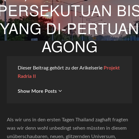
PERSEKUTUAN BI
YANG DI-PERTUA
AGONG
24. APRIL 2026
BY
GUNTHER WEGS
Dieser Beitrag gehört zu der Arikelserie
Projekt
Radria II
Show More Posts
Als wir uns in den ersten Tagen Thailand zaghaft fragten
was wir denn wohl unbedingt sehen müssten in diesem
unüberschaubaren, neuen, glitzernden Universum,