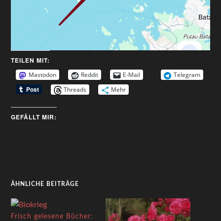
TEILEN MIT:
Mastodon
Reddit
E-Mail
Telegram
Threads
Mehr
GEFÄLLT MIR:
ÄHNLICHE BEITRÄGE
Frisch gelesene Bücher: