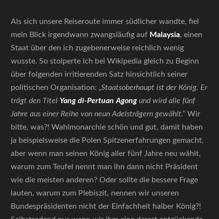
Als sich unsere Reiseroute immer südlicher wandte, fiel
mein Blick irgendwann zwangsläufig auf
Malaysia
, einen
Staat über den ich zugebenerweise reichlich wenig
wusste. So stolperte ich bei Wikipedia gleich zu Beginn
über folgenden irritierenden Satz hinsichtlich seiner
politischen Organisation:
„Staatsoberhaupt ist der König. Er
trägt den Titel
Yang di-Pertuan Agong
und wird alle fünf
Jahre aus einer Reihe von neun Adelsträgern gewählt.“
Wir
bitte, was?! Wahlmonarchie schön und gut, damit haben
ja beispielsweise die Polen Spitzenerfahrungen gemacht,
aber wenn man seinen König aller fünf Jahre neu wählt,
warum zum Teufel nennt man ihn dann nicht Präsident
wie die meisten anderen? Oder sollte die bessere Frage
lauten, warum zum Plebiszit, nennen wir unseren
Bundespräsidenten nicht der Einfachheit halber König?!