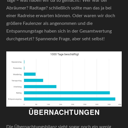
Tage – was haben wir da so gemacht? Wer war der
Abräumer? Radtage? schließlich sollte man das ja bei
einer Radreise erwarten können. Oder waren wir doch
größere Faulenzer als angenommen und die
Entspannungstage haben sich in der Gesamtwertung
durchgesetzt? Spannende Frage, aber seht selbst!
ÜBERNACHTUNGEN
Die Übernachtungsbilanz sieht sogar noch ein wenig