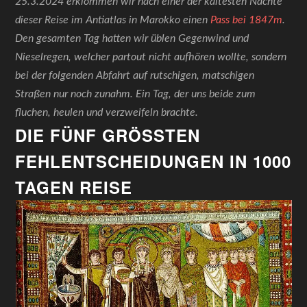
25.3.2024 erklommen wir nach einer der kältesten Nächte
dieser Reise im Antiatlas in Marokko einen
Pass bei 1847m
.
Den gesamten Tag hatten wir üblen Gegenwind und
Nieselregen, welcher partout nicht aufhören wollte, sondern
bei der folgenden Abfahrt auf rutschigen, matschigen
Straßen nur noch zunahm. Ein Tag, der uns beide zum
fluchen, heulen und verzweifeln brachte.
DIE FÜNF GRÖSSTEN F
EHLENTSCHEIDUNGEN IN 1000 T
AGEN REISE