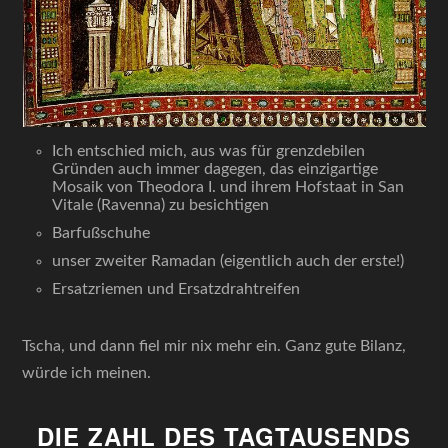
Ich entschied mich, aus was für grenzdebilen
Gründen auch immer dagegen, das einzigartige
Mosaik von Theodora I. und ihrem Hofstaat in San
Vitale (Ravenna) zu besichtigen
Barfußschuhe
unser zweiter Ramadan (eigentlich auch der erste!)
Ersatzriemen und Ersatzdrahtreifen
Tscha, und dann fiel mir nix mehr ein. Ganz gute Bilanz,
würde ich meinen.
DIE ZAHL DES TAGTAUSENDS