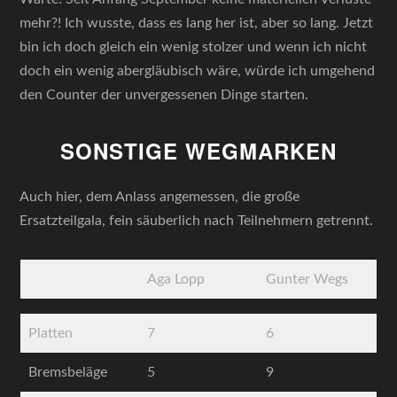
mehr?! Ich wusste, dass es lang her ist, aber so lang. Jetzt
bin ich doch gleich ein wenig stolzer und wenn ich nicht
doch ein wenig abergläubisch wäre, würde ich umgehend
den Counter der unvergessenen Dinge starten.
SONSTIGE WEGMARKEN
Auch hier, dem Anlass angemessen, die große
Ersatzteilgala, fein säuberlich nach Teilnehmern getrennt.
Aga Lopp
Gunter Wegs
Platten
7
6
Bremsbeläge
5
9