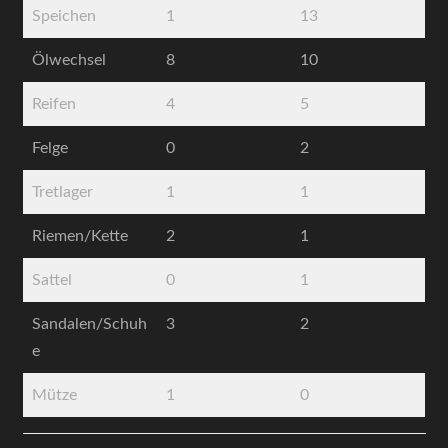
Speichen
1
13
Ölwechsel
8
10
Reifen
4
5
Felge
0
2
Tretlager
1
1
Riemen/Kette
2
1
Sattel
0
1
Sandalen/Schuh
3
2
e
Mütze
1
0