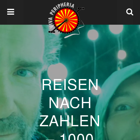
REISEN
NACH
ZAHLEN
– 1000