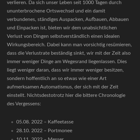
verlieren. Da sich unser Leben seit 1000 Tagen durch
ununterbrochene Ortswechsel und ein damit
verbundenes, ständiges Auspacken, Aufbauen, Abbauen
und Einpacken ist, bieten wir dem unabsichtlichen
Verlust von Dingen selbstverständlich einen idealen
Wirkungsbereich. Dabei kann man vorsichtig resümieren,
dass die Verlustrate beständig sinkt, wir mit der Zeit also
immer weniger Dinge am Wegesrand liegenlassen. Dies
liegt weniger daran, dass wir immer weniger besitzen,
sondern hoffentlich an so etwas wie einer Art
aufmerksamen Automatismus, der sich mit der Zeit
einstellt. Nichtsdestotrotz hier die bittere Chronologie
des Vergessens:
05.08. 2022 – Kaffeetasse
28.10. 2022 – Portmonee
10.11. 2022 – Messer