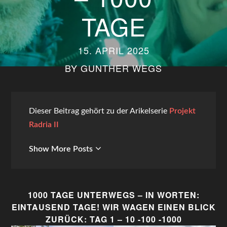
TAGE
15. APRIL 2025
BY
GUNTHER WEGS
Dieser Beitrag gehört zu der Arikelserie
Projekt
Radria II
Show More Posts
1000 TAGE UNTERWEGS – IN WORTEN:
EINTAUSEND TAGE! WIR WAGEN EINEN BLICK
ZURÜCK: TAG 1 – 10 -100 -1000