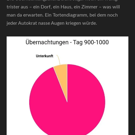
trister aus – ein Dorf, ein Haus, ein Zimmer – was will
man da erwarten. Ein Tortendiagramm, bei dem noch
jeder Autokrat nasse Augen kriegen würde.