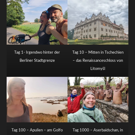
Tag 1- Irgendwo hinter der
Tag 10 – Mitten in Tschechien
Berliner Stadtgrenze
– das Renaissanceschloss von
Litomyšl
Tag 100 – Apulien – am Golfo
Tag 1000 – Aserbaidschan, in