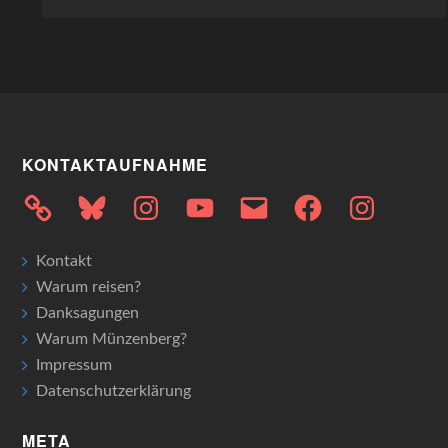
KONTAKTAUFNAHME
Bluesky
Instagram
YouTube
E-
Facebook
Instagram
Mail
Kontakt
Warum reisen?
Danksagungen
Warum Münzenberg?
Impressum
Datenschutzerklärung
META