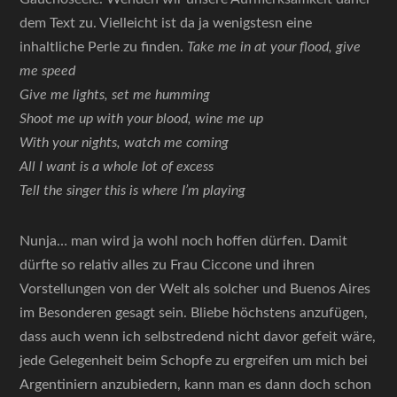
dem Text zu. Vielleicht ist da ja wenigstesn eine
inhaltliche Perle zu finden.
Take me in at your flood, give
me speed
Give me lights, set me humming
Shoot me up with your blood, wine me up
With your nights, watch me coming
All I want is a whole lot of excess
Tell the singer this is where I’m playing
Nunja… man wird ja wohl noch hoffen dürfen. Damit
dürfte so relativ alles zu Frau Ciccone und ihren
Vorstellungen von der Welt als solcher und Buenos Aires
im Besonderen gesagt sein. Bliebe höchstens anzufügen,
dass auch wenn ich selbstredend nicht davor gefeit wäre,
jede Gelegenheit beim Schopfe zu ergreifen um mich bei
Argentiniern anzubiedern, kann man es dann doch schon