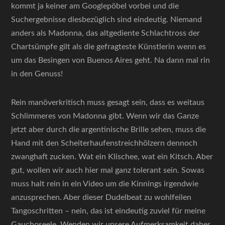
kommt ja keiner am Googlepöbel vorbei und die
Suchergebnisse diesbezüglich sind eindeutig. Niemand
anders als Madonna, das altgediente Schlachtross der
Chartsümpfe gilt als die gefragteste Künstlerin wenn es
um das Besingen von Buenos Aires geht. Na dann mal rin
in den Genuss!
Rein manöverkritisch muss gesagt sein, dass es weitaus
Schlimmeres von Madonna gibt. Wenn wir das Ganze
jetzt aber durch die argentinische Brille sehen, muss die
Hand mit den Scheiterhaufenstreichhölzern dennoch
zwanghaft zucken. Wat ein Klischee, wat ein Kitsch. Aber
gut, wollen wir auch hier mal ganz tolerant sein. Sowas
muss halt rein in ein Video um die Kinnings irgendwie
anzusprechen. Aber dieser Dudelbeat zu wohlfeilen
Tangoschritten – nein, das ist eindeutig zuviel für meine
Gauchoseele. Wenden wir unsere Aufmerksamkeit daher