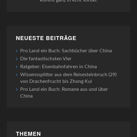
kommt ganz in echt vorbei.
NEUESTE BEITRÄGE
Pro Land ein Buch: Sachbücher über China
Die fantastischsten Vier
Ratgeber: Eisenbahnfahren in China
Wissenssplitter aus dem Reisesteinbruch (29)
von Drachenfrucht bis Zhong Kui
Pro Land ein Buch: Romane aus und über
China
THEMEN