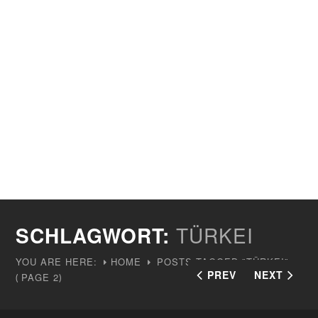
SCHLAGWORT:
TÜRKEI
YOU ARE HERE:
HOME
POSTS TAGGED "TÜRKEI"
PREV
NEXT
PAGE 2
(
)