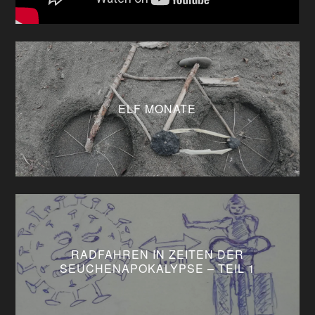
ELF MONATE
RADFAHREN IN ZEITEN DER
SEUCHENAPOKALYPSE – TEIL 1