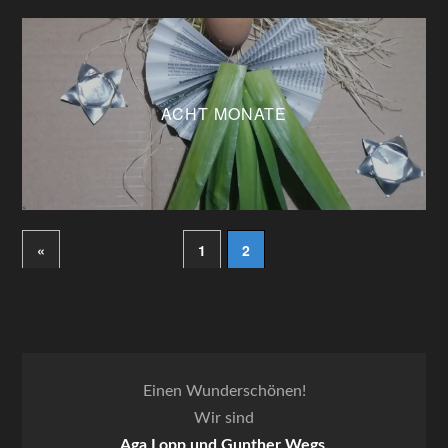
ACHT MONATE
«
1
2
Einen Wunderschönen!
Wir sind
Aga Lopp und Gunther Wegs.