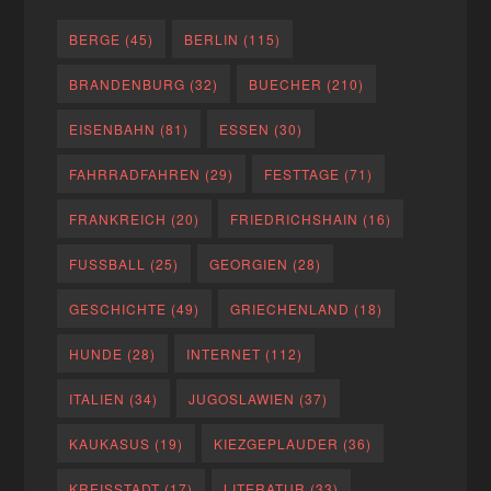
BERGE
(45)
BERLIN
(115)
BRANDENBURG
(32)
BUECHER
(210)
EISENBAHN
(81)
ESSEN
(30)
FAHRRADFAHREN
(29)
FESTTAGE
(71)
FRANKREICH
(20)
FRIEDRICHSHAIN
(16)
FUSSBALL
(25)
GEORGIEN
(28)
GESCHICHTE
(49)
GRIECHENLAND
(18)
HUNDE
(28)
INTERNET
(112)
ITALIEN
(34)
JUGOSLAWIEN
(37)
KAUKASUS
(19)
KIEZGEPLAUDER
(36)
KREISSTADT
(17)
LITERATUR
(33)