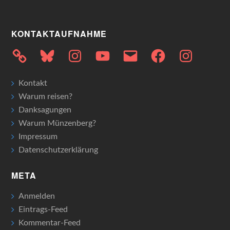
KONTAKTAUFNAHME
Bluesky
Instagram
YouTube
E-
Facebook
Instagram
Mail
Kontakt
Warum reisen?
Danksagungen
Warum Münzenberg?
Impressum
Datenschutzerklärung
META
Anmelden
Eintrags-Feed
Kommentar-Feed