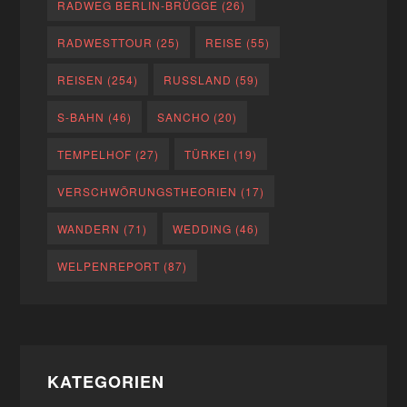
RADWEG BERLIN-BRÜGGE
(26)
RADWESTTOUR
(25)
REISE
(55)
REISEN
(254)
RUSSLAND
(59)
S-BAHN
(46)
SANCHO
(20)
TEMPELHOF
(27)
TÜRKEI
(19)
VERSCHWÖRUNGSTHEORIEN
(17)
WANDERN
(71)
WEDDING
(46)
WELPENREPORT
(87)
KATEGORIEN