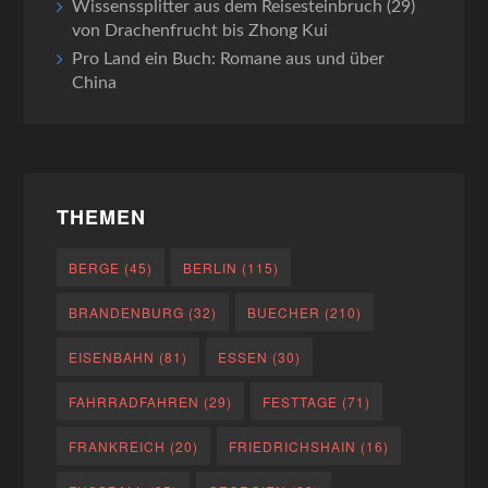
Wissenssplitter aus dem Reisesteinbruch (29)
von Drachenfrucht bis Zhong Kui
Pro Land ein Buch: Romane aus und über
China
THEMEN
BERGE
(45)
BERLIN
(115)
BRANDENBURG
(32)
BUECHER
(210)
EISENBAHN
(81)
ESSEN
(30)
FAHRRADFAHREN
(29)
FESTTAGE
(71)
FRANKREICH
(20)
FRIEDRICHSHAIN
(16)