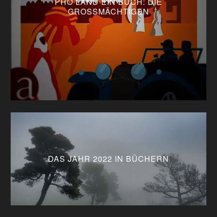
PRO LAND EIN BUCH: DIE
GROSSMÄCHTIGEN
DAS JAHR 2022 IN BÜCHERN