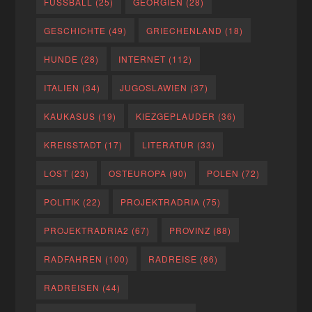
FUSSBALL
(25)
GEORGIEN
(28)
GESCHICHTE
(49)
GRIECHENLAND
(18)
HUNDE
(28)
INTERNET
(112)
ITALIEN
(34)
JUGOSLAWIEN
(37)
KAUKASUS
(19)
KIEZGEPLAUDER
(36)
KREISSTADT
(17)
LITERATUR
(33)
LOST
(23)
OSTEUROPA
(90)
POLEN
(72)
POLITIK
(22)
PROJEKTRADRIA
(75)
PROJEKTRADRIA2
(67)
PROVINZ
(88)
RADFAHREN
(100)
RADREISE
(86)
RADREISEN
(44)