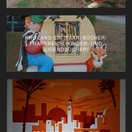
PRO LAND EIN (PAAR) BÜCHER:
FRANKREICH (KINDER- UND
JUGENDBÜCHER)