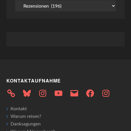
Kategorien
KONTAKTAUFNAHME
Bluesky
Instagram
YouTube
E-
Facebook
Instagram
Mail
Kontakt
Warum reisen?
Danksagungen