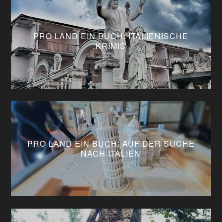
PRO LAND EIN BUCH: ITALIENISCHE
KRIMIS
PRO LAND EIN BUCH: AUF DER SUCHE
NACH ITALIEN