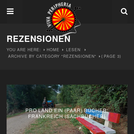
REZENSIONEN
YOU ARE HERE:
HOME
LESEN
ARCHIVE BY CATEGORY "REZENSIONEN"
PAGE 3
(
)
PRO LAND EIN (PAAR) BÜCHER:
FRANKREICH (SACHBÜCHER)