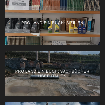
PRO LAND EIN BUCH: SIZILIEN
PRO LAND EIN BUCH: SACHBÜCHER
ÜBER ITALIEN