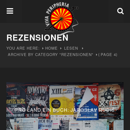
REZENSIONEN
YOU ARE HERE:
HOME
LESEN
ARCHIVE BY CATEGORY "REZENSIONEN"
PAGE 4
(
)
PRO LAND EIN BUCH: JAROSLAV RUDIŠ