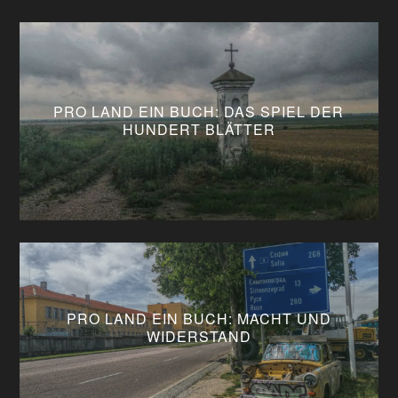
PRO LAND EIN BUCH: DAS SPIEL DER
HUNDERT BLÄTTER
PRO LAND EIN BUCH: MACHT UND
WIDERSTAND