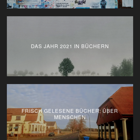
DAS JAHR 2021 IN BÜCHERN
FRISCH GELESENE BÜCHER: ÜBER
MENSCHEN