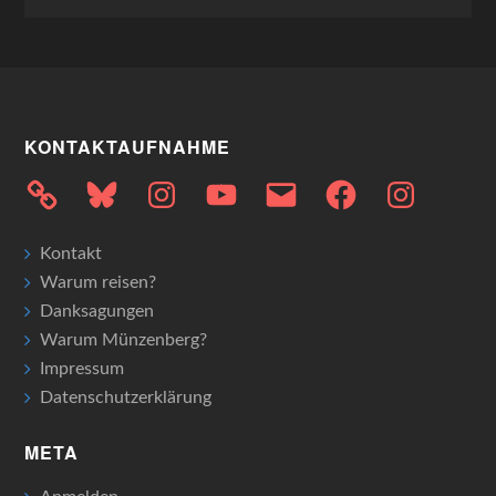
KONTAKTAUFNAHME
Bluesky
Instagram
YouTube
E-
Facebook
Instagram
Mail
Kontakt
Warum reisen?
Danksagungen
Warum Münzenberg?
Impressum
Datenschutzerklärung
META