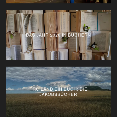
DAS JAHR 2020 IN BÜCHERN
PRO LAND EIN BUCH: DIE
JAKOBSBÜCHER