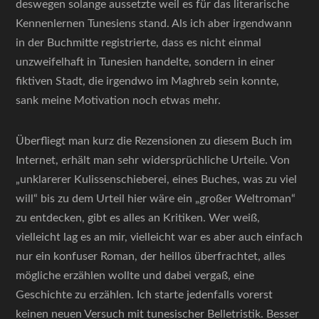
deswegen solange aussetzte weil es für das literarische
Kennenlernen Tunesiens stand. Als ich aber irgendwann
in der Buchmitte registrierte, dass es nicht einmal
unzweifelhaft in Tunesien handelte, sondern in einer
fiktiven Stadt, die irgendwo im Maghreb sein konnte,
sank meine Motivation noch etwas mehr.
Überfliegt man kurz die Rezensionen zu diesem Buch im
Internet, erhält man sehr widersprüchliche Urteile. Von
„unklarerer Kulissenschieberei, eines Buches, was zu viel
will“ bis zu dem Urteil hier wäre ein „großer Weltroman“
zu entdecken, gibt es alles an Kritiken. Wer weiß,
vielleicht lag es an mir, vielleicht war es aber auch einfach
nur ein konfuser Roman, der heillos überfrachtet, alles
mögliche erzählen wollte und dabei vergaß, eine
Geschichte zu erzählen. Ich starte jedenfalls vorerst
keinen neuen Versuch mit tunesischer Belletristik. Besser