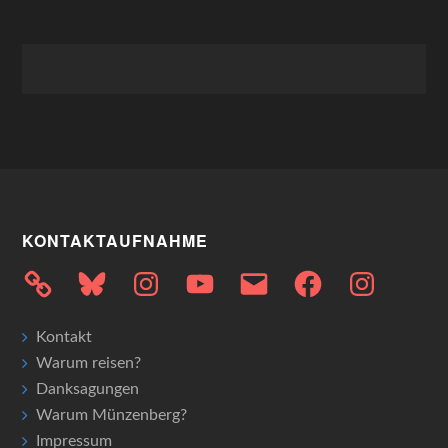
KONTAKTAUFNAHME
Bluesky
Instagram
YouTube
E-
Facebook
Instagram
Mail
Kontakt
Warum reisen?
Danksagungen
Warum Münzenberg?
Impressum