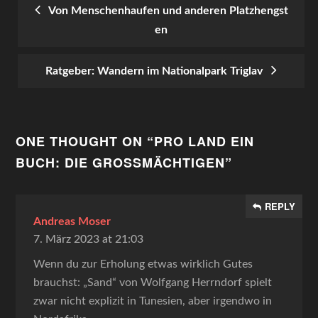
Von Menschenhaufen und anderen Platzhengst
en
POST
NAVIGATION
Ratgeber: Wandern im Nationalpark Triglav
ONE THOUGHT ON “
PRO LAND EIN
BUCH: DIE GROSSMÄCHTIGEN
”
REPLY
Andreas Moser
7. März 2023 at 21:03
Wenn du zur Erholung etwas wirklich Gutes
brauchst: „Sand“ von Wolfgang Herrndorf spielt
zwar nicht explizit in Tunesien, aber irgendwo in