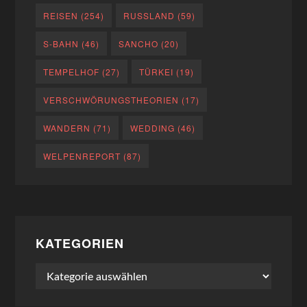
REISEN
(254)
RUSSLAND
(59)
S-BAHN
(46)
SANCHO
(20)
TEMPELHOF
(27)
TÜRKEI
(19)
VERSCHWÖRUNGSTHEORIEN
(17)
WANDERN
(71)
WEDDING
(46)
WELPENREPORT
(87)
KATEGORIEN
Kategorien