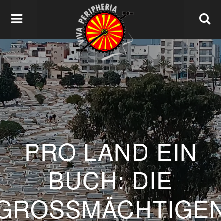
PRO LAND EIN
BUCH: DIE
GROSSMÄCHTIGEN