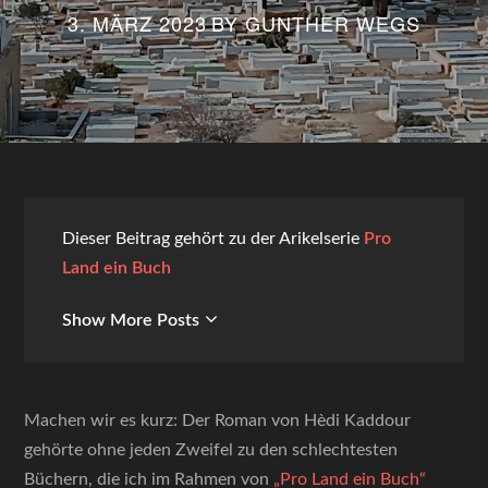
3. MÄRZ 2023
BY
GUNTHER WEGS
Dieser Beitrag gehört zu der Arikelserie
Pro
Land ein Buch
Show More Posts
Machen wir es kurz: Der Roman von Hèdi Kaddour
gehörte ohne jeden Zweifel zu den schlechtesten
Büchern, die ich im Rahmen von
„Pro Land ein Buch“