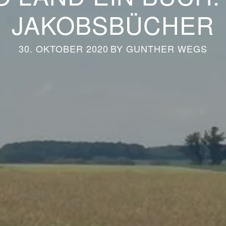
JAKOBSBÜCHER
30. OKTOBER 2020
BY
GUNTHER WEGS