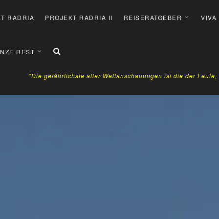
T RADRIA
PROJEKT RADRIA II
REISERATGEBER
VIVA
NZE REST
"Die gefährlichste aller Weltanschauungen ist die der Leute