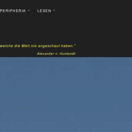
 PERIPHERIA
LESEN
, welche die Welt nie angeschaut haben."
Alexander v. Humboldt