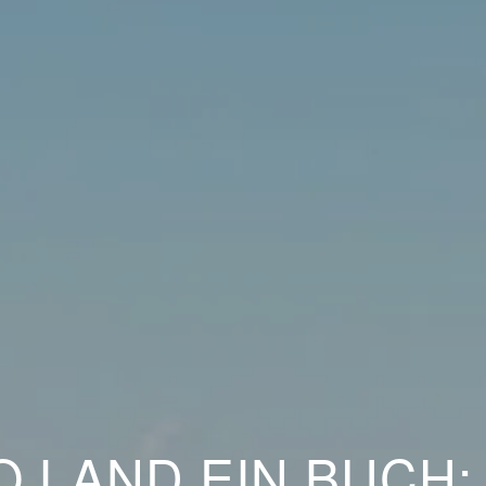
 LAND EIN BUCH: