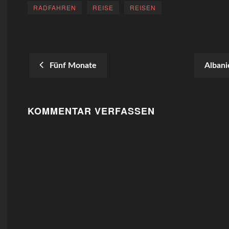
RADFAHREN
REISE
REISEN
Fünf Monate
Albani
POST
NAVIGATION
KOMMENTAR VERFASSEN