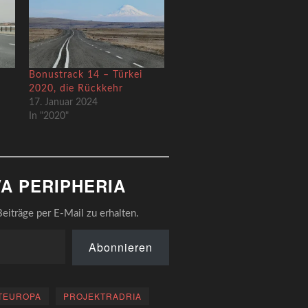
Bonustrack 14 – Türkei
2020, die Rückkehr
17. Januar 2024
In "2020"
A PERIPHERIA
eiträge per E-Mail zu erhalten.
Abonnieren
TEUROPA
PROJEKTRADRIA