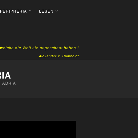
 PERIPHERIA
LESEN
, welche die Welt nie angeschaut haben."
Alexander v. Humboldt
RIA
 ADRIA