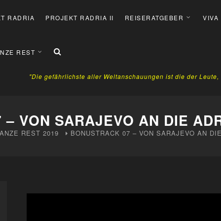
T RADRIA
PROJEKT RADRIA II
REISERATGEBER
VIVA
NZE REST
"Die gefährlichste aller Weltanschauungen ist die der Leute
 – VON SARAJEVO AN DIE AD
ANZE REST
2019
BONUSTRACK 07 – VON SARAJEVO AN DIE