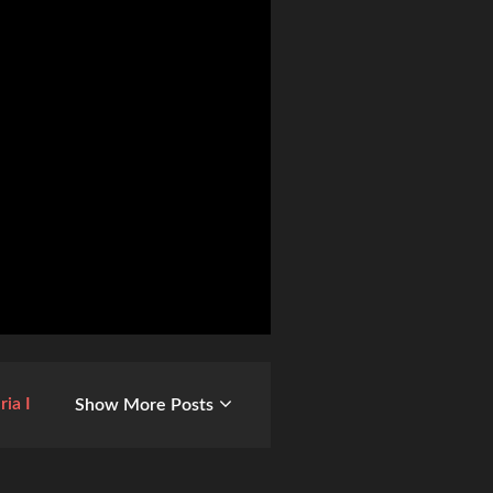
ria I
Show More Posts