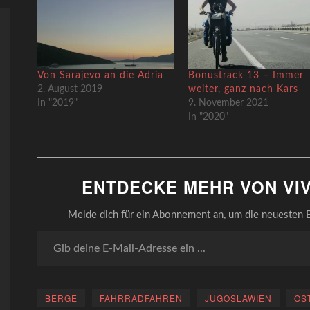
Von Sarajevo an die Adria
Bonustrack 13 – Immer
2. August 2019
weiter, ganz nach Kars
In "2019"
9. November 2021
In "2020"
ENTDECKE MEHR VON VIV
Melde dich für ein Abonnement an, um die neuesten B
Gib deine E-Mail-Adresse ein ...
BERGE
FAHRRADFAHREN
JUGOSLAWIEN
OS