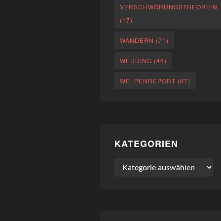
VERSCHWÖRUNGSTHEORIEN
(17)
WANDERN
(71)
WEDDING
(46)
WELPENREPORT
(87)
KATEGORIEN
Kategorien