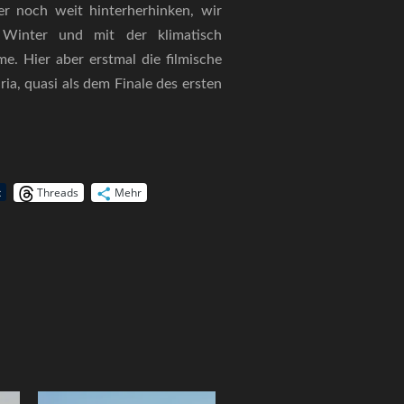
r noch weit hinterherhinken, wir
 Winter und mit der klimatisch
e. Hier aber erstmal die filmische
a, quasi als dem Finale des ersten
Threads
Mehr