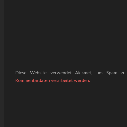
Diese Website verwendet Akismet, um Spam zu
Kommentardaten verarbeitet werden.