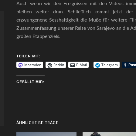
Auch wenn wir den Ereignissen mit den Videos imme
bleiben weiter dran. Schließlich kommt jetzt der
erzwungenene Sesshaftigkeit die Muße für weitere Film
Zusammenfassung unserer Reise von Sarajevo an die Adri
großen Etappenziels.
TEILEN MIT:
Mastodon
Reddit
E-Mail
Telegram
GEFÄLLT MIR:
ÄHNLICHE BEITRÄGE