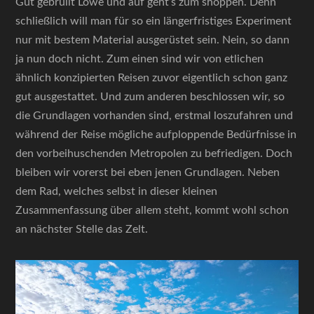
Gut gebrüllt Löwe und auf geht’s zum shoppen. Denn
schließlich will man für so ein längerfristiges Experiment
nur mit bestem Material ausgerüstet sein. Nein, so dann
ja nun doch nicht. Zum einen sind wir von etlichen
ähnlich konzipierten Reisen zuvor eigentlich schon ganz
gut ausgestattet. Und zum anderen beschlossen wir, so
die Grundlagen vorhanden sind, erstmal loszufahren und
während der Reise mögliche aufploppende Bedürfnisse in
den vorbeihuschenden Metropolen zu befriedigen. Doch
bleiben wir vorerst bei eben jenen Grundlagen. Neben
dem Rad, welches selbst in dieser kleinen
Zusammenfassung über allem steht, kommt wohl schon
an nächster Stelle das Zelt.