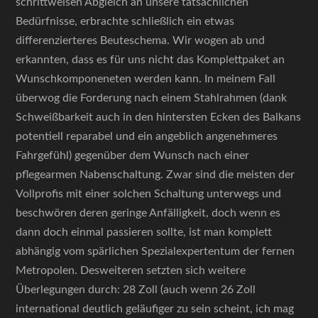
schrittweisen Abgleich an unsere tatsächlichen
Bedürfnisse, erbrachte schließlich ein etwas
differenzierteres Beuteschema. Wir wogen ab und
erkannten, dass es für uns nicht das Komplettpaket an
Wunschkomponeneten werden kann. In meinem Fall
überwog die Forderung nach einem Stahlrahmen (dank
Schweißbarkeit auch in den hintersten Ecken des Balkans
potentiell reparabel und ein angeblich angenehmeres
Fahrgefühl) gegenüber dem Wunsch nach einer
pflegearmen Nabenschaltung. Zwar sind die meisten der
Vollprofis mit einer solchen Schaltung unterwegs und
beschwören deren geringe Anfälligkeit, doch wenn es
dann doch einmal passieren sollte, ist man komplett
abhängig vom spärlichen Spezialexpertentum der fernen
Metropolen. Desweiteren setzten sich weitere
Überlegungen durch: 28 Zoll (auch wenn 26 Zoll
international deutlich geläufiger zu sein scheint, ich mag