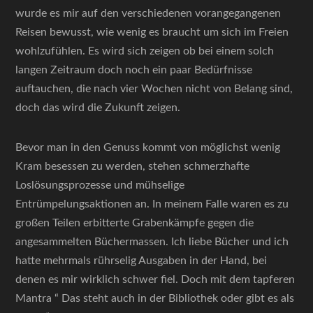
wurde es mir auf den verschiedenen vorangegangenen
Reisen bewusst, wie wenig es braucht um sich im Freien
wohlzufühlen. Es wird sich zeigen ob bei einem solch
langen Zeitraum doch noch ein paar Bedürfnisse
auftauchen, die nach vier Wochen nicht von Belang sind,
doch das wird die Zukunft zeigen.
Bevor man in den Genuss kommt von möglichst wenig
Kram besessen zu werden, stehen schmerzhafte
Loslösungsprozesse und mühselige
Entrümpelungsaktionen an. In meinem Falle waren es zu
großen Teilen erbitterte Grabenkämpfe gegen die
angesammelten Büchermassen. Ich liebe Bücher und ich
hatte mehrmals rührselig Ausgaben in der Hand, bei
denen es mir wirklich schwer fiel. Doch mit dem tapferen
Mantra “ Das steht auch in der Bibliothek oder gibt es als