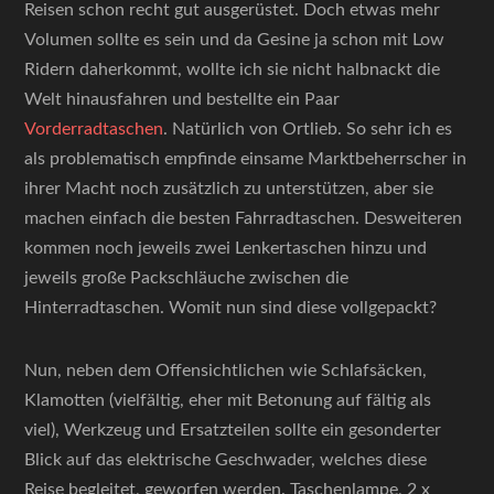
Reisen schon recht gut ausgerüstet. Doch etwas mehr
Volumen sollte es sein und da Gesine ja schon mit Low
Ridern daherkommt, wollte ich sie nicht halbnackt die
Welt hinausfahren und bestellte ein Paar
Vorderradtaschen
. Natürlich von Ortlieb. So sehr ich es
als problematisch empfinde einsame Marktbeherrscher in
ihrer Macht noch zusätzlich zu unterstützen, aber sie
machen einfach die besten Fahrradtaschen. Desweiteren
kommen noch jeweils zwei Lenkertaschen hinzu und
jeweils große Packschläuche zwischen die
Hinterradtaschen. Womit nun sind diese vollgepackt?
Nun, neben dem Offensichtlichen wie Schlafsäcken,
Klamotten (vielfältig, eher mit Betonung auf fältig als
viel), Werkzeug und Ersatzteilen sollte ein gesonderter
Blick auf das elektrische Geschwader, welches diese
Reise begleitet, geworfen werden. Taschenlampe, 2 x