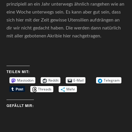
prinzipiell an ein Jahr unterwegs ähnlich rangehen wie an
eine Woche unterwegs sein. Es kann aber gut sein, dass
sich hier mit der Zeit gewisse Utensilien aufdrängen an
dir wir nicht gedacht haben. Die werden dann natürlich
mit aller gebotenen Akribie hier nachgetragen.
TEILEN MIT:
Mastodon
Reddit
E-Mail
Telegram
Threads
Mehr
GEFÄLLT MIR: