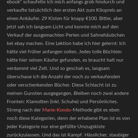
ebook“ schaufelte ich mich anfangs grob hindurch und
verkaufte tatsächlich den ersten Akt zum Kilopreis an
einen Ankäufer. 29 Kisten für knapp €100. Bitter, aber
jetzt sah ich langsam Licht und konnte mich auf den
Verkauf der ausgemachten Perlen und Sahnehäubchen
bei ebay machen. Eine Lektion habe ich hier gelernt: Ich
hätte viel früher anfangen sollen. Jedes tolle Büchlein
hätte hier seinen Käufer gefunden, es braucht halt nur
verdammt viel Zeit. Und so geschah es, langsam
überschaue ich die Anzahl der noch zu verkaufenden
oder verschenkenden Bücher. Diese Schlacht ist zu
meinen Gunsten ausgegangen. Bleiben noch zwei andere
Fronten: Klamotten (inkl. Schuhe) und Persönliches.
Streng nach der
Marie-Kondo
-Methode gibt es eben
noch diese Kategorien, denn der erhabene Plan ist es von
jeder Kategorie nur eine gefüllte Umzugskiste
zurückzulassen. Und das ist Kampf. Hässlicher, staubiger