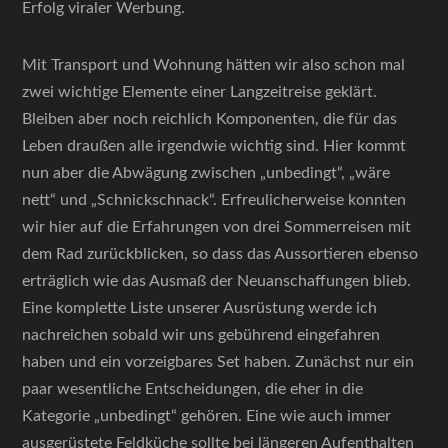
Erfolg viraler Werbung.
Mit Transport und Wohnung hätten wir also schon mal
zwei wichtige Elemente einer Langzeitreise geklärt.
Bleiben aber noch reichlich Komponenten, die für das
Leben draußen alle irgendwie wichtig sind. Hier kommt
nun aber die Abwägung zwischen „unbedingt“, „wäre
nett“ und „Schnickschnack“. Erfreulicherweise konnten
wir hier auf die Erfahrungen von drei Sommerreisen mit
dem Rad zurückblicken, so dass das Aussortieren ebenso
erträglich wie das Ausmaß der Neuanschaffungen blieb.
Eine komplette Liste unserer Ausrüstung werde ich
nachreichen sobald wir uns gebührend eingefahren
haben und ein vorzeigbares Set haben. Zunächst nur ein
paar wesentliche Entscheidungen, die eher in die
Kategorie „unbedingt“ gehören. Eine wie auch immer
ausgerüstete Feldküche sollte bei längeren Aufenthalten