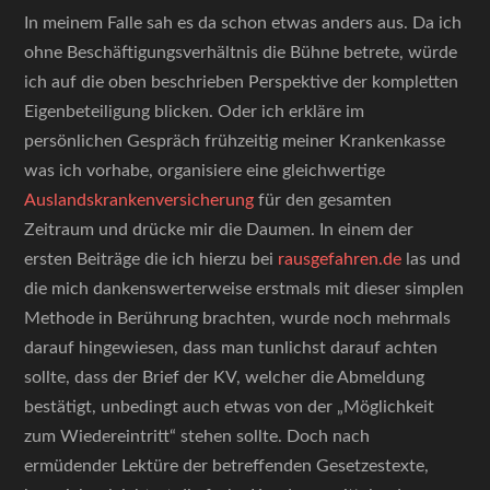
In meinem Falle sah es da schon etwas anders aus. Da ich
ohne Beschäftigungsverhältnis die Bühne betrete, würde
ich auf die oben beschrieben Perspektive der kompletten
Eigenbeteiligung blicken. Oder ich erkläre im
persönlichen Gespräch frühzeitig meiner Krankenkasse
was ich vorhabe, organisiere eine gleichwertige
Auslandskrankenversicherung
für den gesamten
Zeitraum und drücke mir die Daumen. In einem der
ersten Beiträge die ich hierzu bei
rausgefahren.de
las und
die mich dankenswerterweise erstmals mit dieser simplen
Methode in Berührung brachten, wurde noch mehrmals
darauf hingewiesen, dass man tunlichst darauf achten
sollte, dass der Brief der KV, welcher die Abmeldung
bestätigt, unbedingt auch etwas von der „Möglichkeit
zum Wiedereintritt“ stehen sollte. Doch nach
ermüdender Lektüre der betreffenden Gesetzestexte,