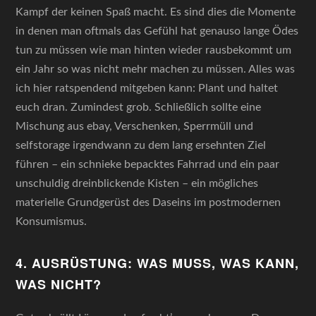
Kampf der keinen Spaß macht. Es sind dies die Momente
in denen man oftmals das Gefühl hat genauso lange Ödes
tun zu müssen wie man hinten wieder rausbekommt um
ein Jahr so was nicht mehr machen zu müssen. Alles was
ich hier ratspendend mitgeben kann: Plant und haltet
euch dran. Zumindest grob. Schließlich sollte eine
Mischung aus ebay, Verschenken, Sperrmüll und
selfstorage irgendwann zu dem lang ersehnten Ziel
führen – ein schnieke bepacktes Fahrrad und ein paar
unschuldig dreinblickende Kisten – ein mögliches
materielle Grundgerüst des Daseins im postmodernen
Konsumismus.
4. AUSRÜSTUNG: WAS MUSS, WAS KANN,
WAS NICHT?