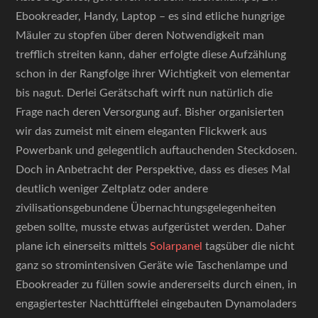
Ebookreader, Handy, Laptop – es sind etliche hungrige
Mäuler zu stopfen über deren Notwendigkeit man
trefflich streiten kann, daher erfolgte diese Aufzählung
schon in der Rangfolge ihrer Wichtigkeit von elementar
bis nagut. Derlei Gerätschaft wirft nun natürlich die
Frage nach deren Versorgung auf. Bisher organisierten
wir das zumeist mit einem eleganten Flickwerk aus
Powerbank und gelegentlich auftauchenden Steckdosen.
Doch in Anbetracht der Perspektive, dass es dieses Mal
deutlich weniger Zeltplatz oder andere
zivilisationsgebundene Übernachtungsgelegenheiten
geben sollte, musste etwas aufgerüstet werden. Daher
plane ich einerseits mittels
Solarpanel
tagsüber die nicht
ganz so stromintensiven Geräte wie Taschenlampe und
Ebookreader zu füllen sowie andererseits durch einen, in
engagiertester Nachttüfftelei eingebauten Dynamoladers