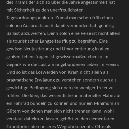
des Krams der sich so über die Jahre angesammelt hat
mit Sicherheit zu den unerfreulichsten
Tagesordnungspunkten. Zumal man schon früh einen
solchen Ausbruch auch damit verbunden hat, gehörig
Ballast abzuwerfen. Denn solch eine Reise ist nicht allein
als touristischer Langzeitausflug zu begreifen. Eine
gewisse Neujustierung und Umorientierung in allen
großen Lebensfragen ist gewissermaßen ebenso im
Gepäck wie die Lust am ungebundenen Leben im Freien.
Und so ist das Loswerden von Kram nicht allein als
pragmatische Erwägung zu verstehen sondern auch als
gewichtige Bedingung sich noch ein weniger freier zu
fühlen. Die Idee, das wesentliche an materieller Habe auf
ein Fahrrad bündeln zu können und nur ein Minimum an
Gütern von denen man sich nicht trennen kann, wohl
verstaut daheim zu lassen, gehört zu den elementaren
Grundprinzipien unseres Wegfahrkonzepts. Oftmals