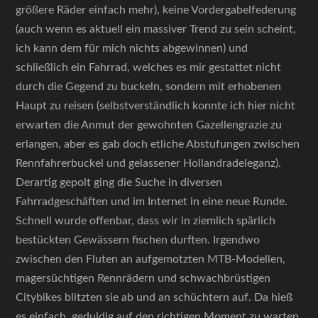
größere Räder einfach mehr), keine Vordergabelfederung
(auch wenn es aktuell ein massiver Trend zu sein scheint,
ich kann dem für mich nichts abgewinnen) und
schließlich ein Fahrrad, welches es mir gestattet nicht
durch die Gegend zu buckeln, sondern mit erhobenen
Haupt zu reisen (selbstverständlich konnte ich hier nicht
erwarten die Anmut der gewohnten Gazellengrazie zu
erlangen, aber es gab doch etliche Abstufungen zwischen
Rennfahrerbuckel und gelassener Hollandradeleganz).
Derartig gepolt ging die Suche in diversen
Fahrradgeschäften und im Internet in eine neue Runde.
Schnell wurde offenbar, dass wir in ziemlich spärlich
bestückten Gewässern fischen durften. Irgendwo
zwischen den Fluten an aufgemotzten MTB-Modellen,
magersüchtigen Rennrädern und schwachbrüstigen
Citybikes blitzten sie ab und an schüchtern auf. Da hieß
es einfach, geduldig auf den richtigen Moment zu warten.