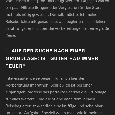
vom Reisen nicht groß überzeugt werden. Dagegen wären
ein paar Hilfestellungen oder Vergleiche für den Start
mehr als nötig gewesen. Deshalb möchte ich meine
Reiseberichte mit genau so etwas beginnen – ein kleiner
Erfahrungsbericht über die Vorbereitungen für eine große
Reise.
1. AUF DER SUCHE NACH EINER
GRUNDLAGE: IST GUTER RAD IMMER
TEUER?
Interessanterweise begann für mich hier der
Vorbereitungsmarathon. Schließlich ist bei einer
einjährigen Radreise das perfekte Fahrrad die Grundlage
für alles weitere. Und die Suche nach dem idealen
Reisebegleiter ist wahrlich eine knifflige und scheinbar
unlösbare Aufgabe. Speziell wenn man, wie in meinem