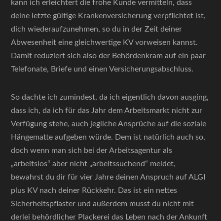
kann ich erleichtert die frohe Kunde vermitteln, dass
deine letzte gültige Krankenversicherung verpflichtet ist,
dich wiederaufzunehmen, so du in der Zeit deiner
Abwesenheit eine gleichwertige KV vorweisen kannst.
Damit reduziert sich also der Behördenkram auf ein paar
Telefonate, Briefe und einen Versicherungsabschluss.
So dachte ich zumindest, da ich eigentlich davon ausging,
dass ich, da ich für das Jahr dem Arbeitsmarkt nicht zur
Verfügung stehe, auch jegliche Ansprüche auf die soziale
Hängematte aufgeben würde. Dem ist natürlich auch so,
doch wenn man sich bei der Arbeitsagentur als
„arbeitslos“ aber nicht „arbeitssuchend“ meldet,
bewahrst du dir für vier Jahre deinen Anspruch auf ALGI
plus KV nach deiner Rückkehr. Das ist ein nettes
Sicherheitspflaster und außerdem musst du nicht mit
derlei behördlicher Plackerei das Leben nach der Ankunft