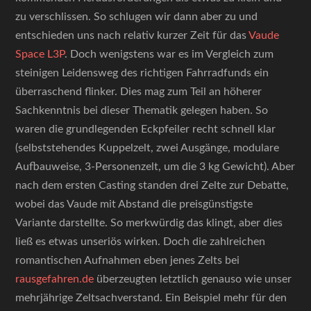
zu verschlissen. So schlugen wir dann aber zu und
entschieden uns nach relativ kurzer Zeit für das
Vaude
Space L3P
. Doch wenigstens war es im Vergleich zum
steinigen Leidensweg des richtigen Fahrradfunds ein
überraschend flinker. Dies mag zum Teil an höherer
Sachkenntnis bei dieser Thematik gelegen haben. So
waren die grundlegenden Eckpfeiler recht schnell klar
(selbststehendes Kuppelzelt, zwei Ausgänge, modulare
Aufbauweise, 3-Personenzelt, um die 3 kg Gewicht). Aber
nach dem ersten Casting standen drei Zelte zur Debatte,
wobei das Vaude mit Abstand die preisgünstigste
Variante darstellte. So merkwürdig das klingt, aber dies
ließ es etwas unseriös wirken. Doch die zahlreichen
romantischen Aufnahmen eben jenes Zelts bei
rausgefahren.de
überzeugten letztlich genauso wie unser
mehrjährige Zeltsachverstand. Ein Beispiel mehr für den