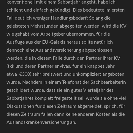
konventionell mit einem Sabbatjahr angeht, habe ich
schlicht und einfach gekündigt. Dies bedeutete im ersten
Fall deutlich weniger Handlungsbedarf: Solang die
geleisteten Mehrstunden abgegolten werden, wird die KV
wie gehabt vom Arbeitgeber übernommen, für die
Ausflüge aus der EU-Galaxis heraus sollte natürlich
dennoch eine Auslandsversicherung abgeschlossen
werden, die in diesem Falle durch den Partner ihrer KV
(tkk und deren Partner envivas, für ein knappes Jahr
etwa €300) sehr preiswert und unkompliziert angeboten
wurde. Nachdem in einem Telefonat der Sachbearbeiterin
geschildert wurde, dass sie ein gutes Vierteljahr des
Sabbatjahres komplett freigestellt sei, wurde sie ohne viel
Diskussionen für diesen Zeitraum abgemeldet, sprich, für
diesen Zeitraum fallen dann keine anderen Kosten als die
Auslandskrankenversicherung an.