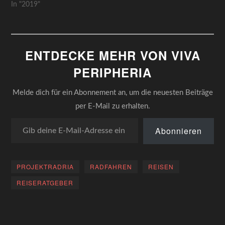
In "2019"
heuschreckenartige
Erstweltler, die…
ENTDECKE MEHR VON VIVA
PERIPHERIA
Melde dich für ein Abonnement an, um die neuesten Beiträge
per E-Mail zu erhalten.
Gib deine E-Mail-Adresse ein ...
Abonnieren
PROJEKTRADRIA
RADFAHREN
REISEN
REISERATGEBER