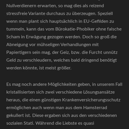
Nullverdienern erwarten, so mag dies als reizend
stressfreie Variante durchaus zu überzeugen. Speziell
wenn man plant sich hauptsächlich in EU-Gefilden zu
tummeln, kann das vom Bürokatie-Phobiker ohne falsche
Scham in Erwägung gezogen werden. Doch so groß die
Abneigung vor mühseligen Verhandlungen mit
Papiertigern sein mag, der Geiz, bzw. die Furcht unnütz
Geld zu verschleudern, welches bald dringend benötigt
werden könnte, ist meist größer.
Es mag noch andere Möglichkeiten geben, in unserem Fall
kristallisierten sich zwei verschiedene Lösungsansätze
heraus, die einen günstigen Krankenversicherungsschutz
ermöglichen auch wenn man aus dem Hamsterrad
gekullert ist. Diese ergaben sich aus den verschiedenen
sozialen Stati. Während die Liebste es quasi