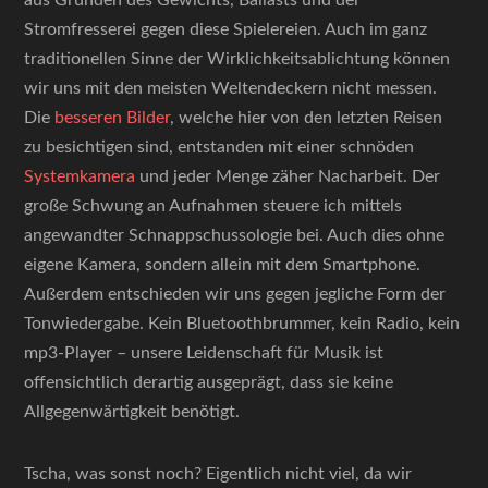
aus Gründen des Gewichts, Ballasts und der
Stromfresserei gegen diese Spielereien. Auch im ganz
traditionellen Sinne der Wirklichkeitsablichtung können
wir uns mit den meisten Weltendeckern nicht messen.
Die
besseren Bilder
, welche hier von den letzten Reisen
zu besichtigen sind, entstanden mit einer schnöden
Systemkamera
und jeder Menge zäher Nacharbeit. Der
große Schwung an Aufnahmen steuere ich mittels
angewandter Schnappschussologie bei. Auch dies ohne
eigene Kamera, sondern allein mit dem Smartphone.
Außerdem entschieden wir uns gegen jegliche Form der
Tonwiedergabe. Kein Bluetoothbrummer, kein Radio, kein
mp3-Player – unsere Leidenschaft für Musik ist
offensichtlich derartig ausgeprägt, dass sie keine
Allgegenwärtigkeit benötigt.
Tscha, was sonst noch? Eigentlich nicht viel, da wir