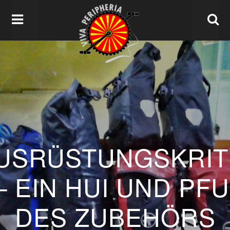
USRÜSTUNGSKRIT
– EIN HUI UND PFU
DES ZUBEHÖRS