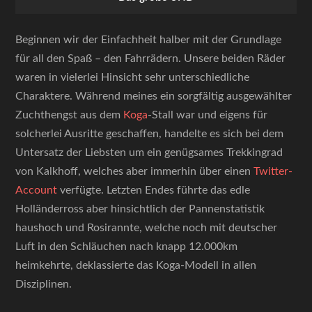
Beginnen wir der Einfachheit halber mit der Grundlage
für all den Spaß – den Fahrrädern. Unsere beiden Räder
waren in vielerlei Hinsicht sehr unterschiedliche
Charaktere. Während meines ein sorgfältig ausgewählter
Zuchthengst aus dem
Koga
-Stall war und eigens für
solcherlei Ausritte geschaffen, handelte es sich bei dem
Untersatz der Liebsten um ein genügsames Trekkingrad
von Kalkhoff, welches aber immerhin über einen
Twitter-
Account
verfügte. Letzten Endes führte das edle
Holländerross aber hinsichtlich der Pannenstatistik
haushoch und Rosirannte, welche noch mit deutscher
Luft in den Schläuchen nach knapp 12.000km
heimkehrte, deklassierte das Koga-Modell in allen
Disziplinen.