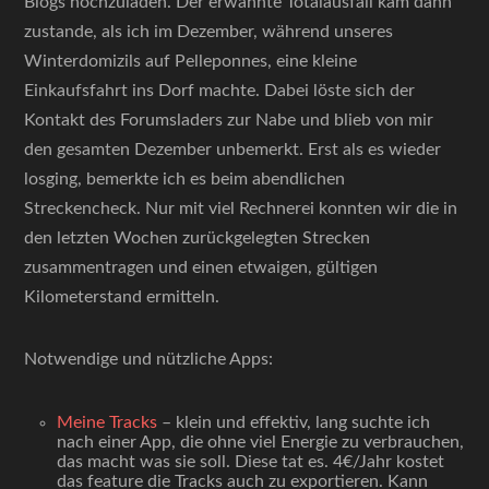
Blogs hochzuladen. Der erwähnte Totalausfall kam dann
zustande, als ich im Dezember, während unseres
Winterdomizils auf Pelleponnes, eine kleine
Einkaufsfahrt ins Dorf machte. Dabei löste sich der
Kontakt des Forumsladers zur Nabe und blieb von mir
den gesamten Dezember unbemerkt. Erst als es wieder
losging, bemerkte ich es beim abendlichen
Streckencheck. Nur mit viel Rechnerei konnten wir die in
den letzten Wochen zurückgelegten Strecken
zusammentragen und einen etwaigen, gültigen
Kilometerstand ermitteln.
Notwendige und nützliche Apps:
Meine Tracks
– klein und effektiv, lang suchte ich
nach einer App, die ohne viel Energie zu verbrauchen,
das macht was sie soll. Diese tat es. 4€/Jahr kostet
das feature die Tracks auch zu exportieren. Kann