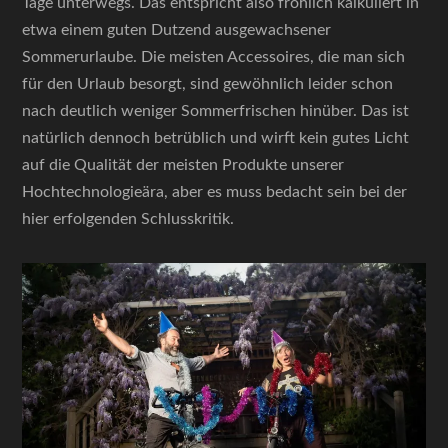
Tage unterwegs. Das entspricht also fröhlich kalkuliert in
etwa einem guten Dutzend ausgewachsener
Sommerurlaube. Die meisten Accessoires, die man sich
für den Urlaub besorgt, sind gewöhnlich leider schon
nach deutlich weniger Sommerfrischen hinüber. Das ist
natürlich dennoch betrüblich und wirft kein gutes Licht
auf die Qualität der meisten Produkte unserer
Hochtechnologieära, aber es muss bedacht sein bei der
hier erfolgenden Schlusskritik.