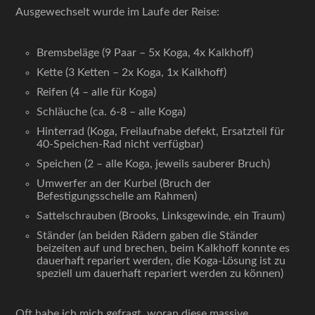
Ausgewechselt wurde im Laufe der Reise:
Bremsbeläge (9 Paar – 5x Koga, 4x Kalkhoff)
Kette (3 Ketten – 2x Koga, 1x Kalkhoff)
Reifen (4 – alle für Koga)
Schläuche (ca. 6-8 – alle Koga)
Hinterrad (Koga, Freilaufnabe defekt, Ersatzteil für
40-Speichen-Rad nicht verfügbar)
Speichen (2 – alle Koga, jeweils sauberer Bruch)
Umwerfer an der Kurbel (Bruch der
Befestigungsschelle am Rahmen)
Sattelschrauben (Brooks, Linksgewinde, ein Traum)
Ständer (an beiden Rädern gaben die Ständer
beizeiten auf und brechen, beim Kalkhoff konnte es
dauerhaft repariert werden, die Koga-Lösung ist zu
speziell um dauerhaft repariert werden zu können)
Oft habe ich mich gefragt, woran diese massive