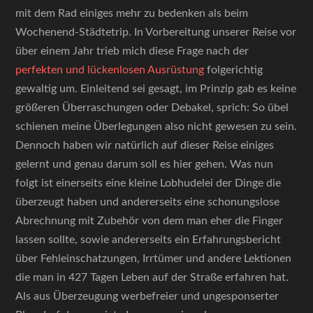
mit dem Rad einiges mehr zu bedenken als beim
Wochenend-Städtetrip. In Vorbereitung unserer Reise vor
über einem Jahr trieb mich diese Frage nach der
perfekten und lückenlosen Ausrüstung
folgerichtig
gewaltig um. Einleitend sei gesagt, im Prinzip gab es keine
größeren Überraschungen oder Debakel, sprich: So übel
schienen meine Überlegungen also nicht gewesen zu sein.
Dennoch haben wir natürlich auf dieser Reise einiges
gelernt und genau darum soll es hier gehen. Was nun
folgt ist einerseits eine kleine Lobhudelei der Dinge die
überzeugt haben und andererseits eine schonungslose
Abrechnung mit Zubehör von dem man eher die Finger
lassen sollte, sowie andererseits ein Erfahrungsbericht
über Fehleinschatzungen, Irrtümer und andere Lektionen
die man in 427 Tagen Leben auf der Straße erfahren hat.
Als aus Überzeugung werbefreier und ungesponserter