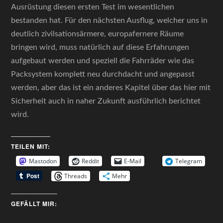
Ausrüstung diesen ersten Test im wesentlichen
bestanden hat. Für den nächsten Ausflug, welcher uns in
deutlich zivilsationsärmere, europafernere Räume
bringen wird, muss natürlich auf diese Erfahrungen
aufgebaut werden und speziell die Fahrräder wie das
Packsystem komplett neu durchdacht und angepasst
werden, aber das ist ein anderes Kapitel über das hier mit
Sicherheit auch in naher Zukunft ausführlich berichtet
wird.
TEILEN MIT:
Mastodon
Reddit
E-Mail
Telegram
Threads
Mehr
GEFÄLLT MIR: