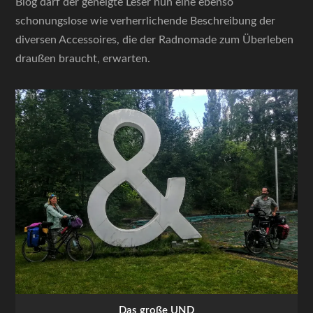
Blog darf der geneigte Leser nun eine ebenso
schonungslose wie verherrlichende Beschreibung der
diversen Accessoires, die der Radnomade zum Überleben
draußen braucht, erwarten.
Das große UND