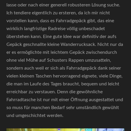
lasse oder nach einer generell robusteren Lösung suche.
Ich tendiere eigentlich zu ersteren, da ich mir nicht
vorstellen kann, dass es Fahrradgepäck gibt, das eine
wirklich langfristige Radreise völlig unbeschadet
überstehen kann. Eine gute Idee war definitiv der aufs
Gepäck geschnallte kleine Wanderrucksack. Nicht nur da
er es ermöglichte mit leichtem Gepäck zwischendurch
ohne viel Mühe auf Schusters Rappen umzusatteln,
sondern auch weil er sich als Fahrradgepäck dank seiner
vielen kleinen Taschen hervorragend eignete, viele Dinge,
die man im Laufe des Tages braucht, bequem und leicht
erreichbar zu verstauen. Denn die gewöhnliche
Fahrradtasche ist nur mit einer Öffnung ausgestattet und
so muss für manchen Bedarf sehr umständlich gewühlt
und umgeschichtet werden.