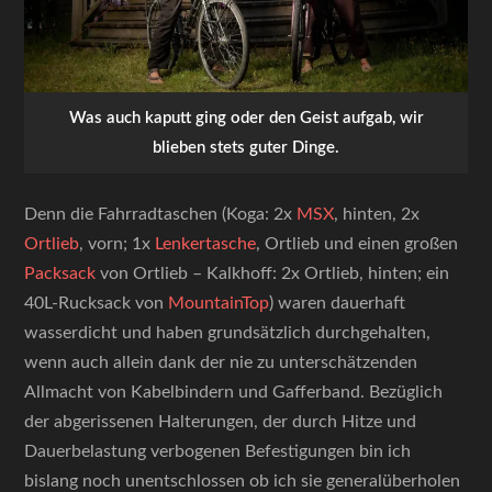
Was auch kaputt ging oder den Geist aufgab, wir
blieben stets guter Dinge.
Denn die Fahrradtaschen (Koga: 2x
MSX
, hinten, 2x
Ortlieb
, vorn; 1x
Lenkertasche
, Ortlieb und einen großen
Packsack
von Ortlieb – Kalkhoff: 2x Ortlieb, hinten; ein
40L-Rucksack von
MountainTop
) waren dauerhaft
wasserdicht und haben grundsätzlich durchgehalten,
wenn auch allein dank der nie zu unterschätzenden
Allmacht von Kabelbindern und Gafferband. Bezüglich
der abgerissenen Halterungen, der durch Hitze und
Dauerbelastung verbogenen Befestigungen bin ich
bislang noch unentschlossen ob ich sie generalüberholen