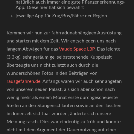
natürlich auch immer eine gute Pflanzenerkennungs-
App. Diese hier hat sich bewährt
jeweilige App für Zug/Bus/Fähre der Region
Kommen wir nun zur fahrradunabhängigen Ausrüstung
und starten mit dem Zelt. Wir entschieden uns nach
langem Abwägen für das
Vaude Space L3P
. Das leichte
(3,3kg), sehr geräumige, selbststehende Kuppelzelt
überzeugte uns nicht zuletzt auch durch die
wunderschönen Fotos in den Beiträgen von
rausgefahren.de
. Anfangs waren wir auch sehr angetan
von unserem neuen Palast, als sich aber schon nach
wenig mehr als einem Monat erste durchgescheuerte
Stellen an den Stangenschlaufen sowie an den Taschen
im Innenzelt sichtbar wurden, änderte sich unsere
Meinung rasch. Dies war eindeutig zu früh und konnte
nicht mit dem Argument der Dauernutzung auf einer