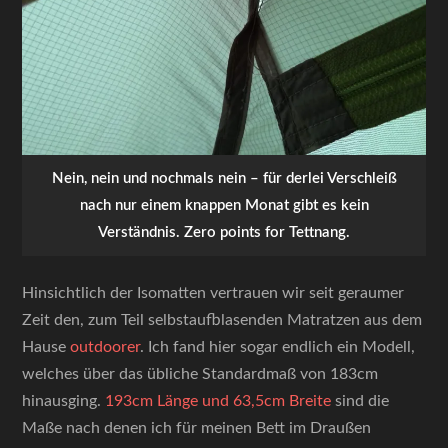
Nein, nein und nochmals nein – für derlei Verschleiß
nach nur einem knappen Monat gibt es kein
Verständnis. Zero points for Tettnang.
Hinsichtlich der Isomatten vertrauen wir seit geraumer
Zeit den, zum Teil selbstaufblasenden Matratzen aus dem
Hause
outdoorer
. Ich fand hier sogar endlich ein Modell,
welches über das übliche Standardmaß von 183cm
hinausging.
193cm Länge und 63,5cm Breite
sind die
Maße nach denen ich für meinen Bett im Draußen