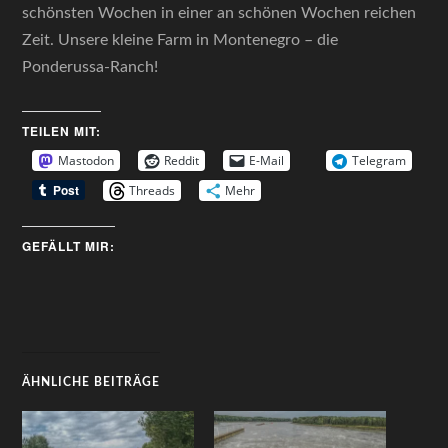
schönsten Wochen in einer an schönen Wochen reichen
Zeit. Unsere kleine Farm in Montenegro – die
Ponderussa-Ranch!
TEILEN MIT:
Mastodon
Reddit
E-Mail
Telegram
Threads
Mehr
GEFÄLLT MIR:
ÄHNLICHE BEITRÄGE