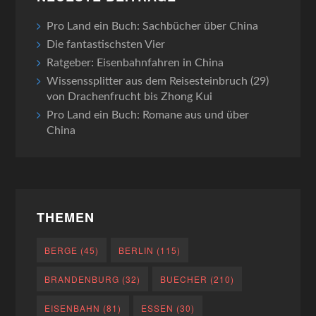
Pro Land ein Buch: Sachbücher über China
Die fantastischsten Vier
Ratgeber: Eisenbahnfahren in China
Wissenssplitter aus dem Reisesteinbruch (29)
von Drachenfrucht bis Zhong Kui
Pro Land ein Buch: Romane aus und über
China
THEMEN
BERGE
(45)
BERLIN
(115)
BRANDENBURG
(32)
BUECHER
(210)
EISENBAHN
(81)
ESSEN
(30)