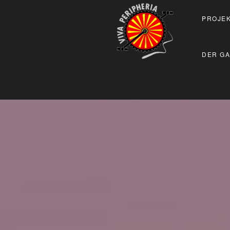
PROJEK
DER GA