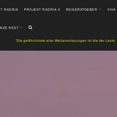
T RADRIA
PROJEKT RADRIA II
REISERATGEBER
VIVA
NZE REST
"Die gefährlichste aller Weltanschauungen ist die der Leute