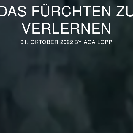
DAS FÜRCHTEN Z
VERLERNEN
31. OKTOBER 2022
BY
AGA LOPP