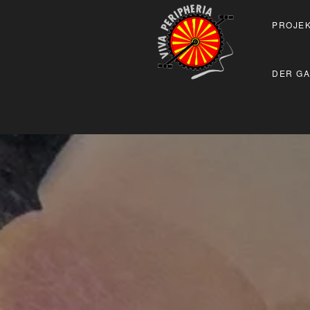
PROJEK
DER GA