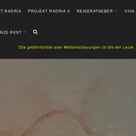
T RADRIA
PROJEKT RADRIA II
REISERATGEBER
VIVA
NZE REST
"Die gefährlichste aller Weltanschauungen ist die der Leute