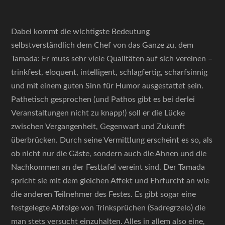
Dabei kommt die wichtigste Bedeutung
selbstverständlich dem Chef von das Ganze zu, dem
Tamada: Er muss sehr viele Qualitäten auf sich vereinen –
trinkfest, eloquent, intelligent, schlagfertig, scharfsinnig
und mit einem guten Sinn für Humor ausgestattet sein.
Pathetisch gesprochen (und Pathos gibt es bei derlei
Veranstaltungen nicht zu knapp!) soll er die Lücke
zwischen Vergangenheit, Gegenwart und Zukunft
überbrücken. Durch seine Vermittlung erscheint es so, als
ob nicht nur die Gäste, sondern auch die Ahnen und die
Nachkommen an der Festtafel vereint sind. Der Tamada
spricht sie mit dem gleichen Affekt und Ehrfurcht an wie
die anderen Teilnehmer des Festes. Es gibt sogar eine
festgelegte Abfolge von Trinksprüchen (Sadregrzelo) die
man stets versucht einzuhalten. Alles in allem also eine,