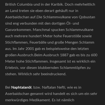
British Columbia und in der Karibik. Doch mehrheitlich
an Land treten sie eben derart gehäuft nur in
Aserbaidschan auf.Die Schlammvulkane von Qobustan
sind eng verbunden mit den dortigen Öl- und
Gasvorkommen. Manchmal spucken Schlammvulkane
auch mehrere hundert Meter hohe Feuerstöße sowie
Stichflammen, Feuerbälle und große Mengen Schlamm
aus. Im Jahr 2001 gab es beispielsweise den letzten
großen Ausbruch.Beim Ausbruch 1887 gab es bis zu 600
Meter hohe Stichflammen. Insgesamt ist es wirklich ein
Erlebnis, vor diesen blubbernden Schlammtöpfen zu
stehen. WIrklich sehr beeindruckend.
Bei
Naphtalanöl
, bzw. Naftalan Nefti, wie es in
Aserbaidschan genannt wird handelt es sich um ein sehr
merkwürdiges Medikament. Es ist nämlich