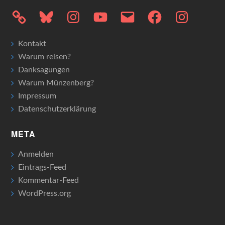
Bluesky
Instagram
YouTube
E-
Facebook
Instagram
Mail
Kontakt
Warum reisen?
Danksagungen
Warum Münzenberg?
Impressum
Datenschutzerklärung
META
Anmelden
Eintrags-Feed
Kommentar-Feed
WordPress.org