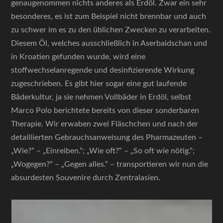
genaugenommen nichts anderes als Erdöl. Zwar ein sehr
besonderes, es ist zum Beispiel nicht brennbar und auch
zu schwer im es zu den üblichen Zwecken zu verarbeiten.
Diesem Öl, welches ausschließlich in Aserbaidschan und
in Kroatien gefunden wurde, wird eine
stoffwechselanregende und desinfizierende Wirkung
zugeschrieben. Es gibt hier sogar eine gut laufende
Bäderkultur, ja sie nehmen Vollbäder in Erdöl, selbst
Marco Polo berichtete bereits von dieser sonderbaren
Therapie. Wir erwaben zwei Fläschchen und nach der
detaillierten Gebrauchsanweisung des Pharmazeuten –
„Wie?“ – „Einreiben.“; „Wie oft?“ – „So oft wie nötig.“;
„Wogegen?“ – „Gegen alles.“ – transportieren wir nun die
absurdesten Souvenire durch Zentralasien.