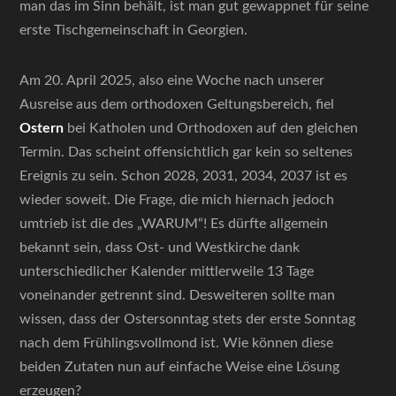
man das im Sinn behält, ist man gut gewappnet für seine
erste Tischgemeinschaft in Georgien.
Am 20. April 2025, also eine Woche nach unserer
Ausreise aus dem orthodoxen Geltungsbereich, fiel
Ostern
bei Katholen und Orthodoxen auf den gleichen
Termin. Das scheint offensichtlich gar kein so seltenes
Ereignis zu sein. Schon 2028, 2031, 2034, 2037 ist es
wieder soweit. Die Frage, die mich hiernach jedoch
umtrieb ist die des „WARUM“! Es dürfte allgemein
bekannt sein, dass Ost- und Westkirche dank
unterschiedlicher Kalender mittlerweile 13 Tage
voneinander getrennt sind. Desweiteren sollte man
wissen, dass der Ostersonntag stets der erste Sonntag
nach dem Frühlingsvollmond ist. Wie können diese
beiden Zutaten nun auf einfache Weise eine Lösung
erzeugen?