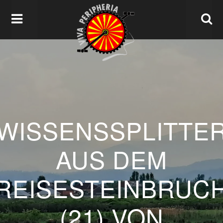
WISSENSSPLITTE
AUS DEM
REISESTEINBRUC
(21) VON