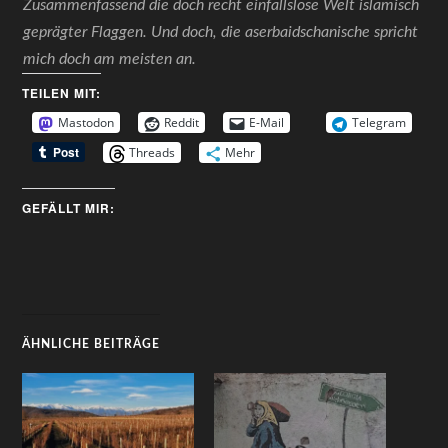
Zusammenfassend die doch recht einfallslose Welt islamisch
geprägter Flaggen. Und doch, die aserbaidschanische spricht
mich doch am meisten an.
TEILEN MIT:
Mastodon
Reddit
E-Mail
Telegram
Threads
Mehr
GEFÄLLT MIR:
ÄHNLICHE BEITRÄGE