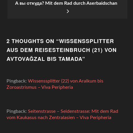
NAVIGATION
А вы откуда? Mit dem Rad durch Aserbaidschan
2 THOUGHTS ON “
WISSENSSPLITTER
AUS DEM REISESTEINBRUCH (21) VON
AVTOVAĞZAL BIS TAMADA
”
Pingback:
Wissenssplitter (22) von Aralkum bis
Zoroastrismus – Viva Peripheria
Pingback:
Seitenstrasse – Seidenstrasse: Mit dem Rad
vom Kaukasus nach Zentralasien – Viva Peripheria