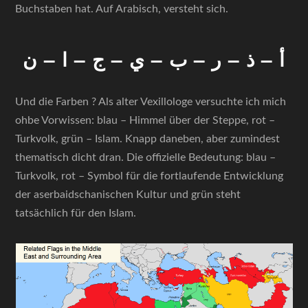
Buchstaben hat. Auf Arabisch, versteht sich.
أ – ذ – ر – ب – ي – ج – ا – ن
Und die Farben ? Als alter Vexillologe versuchte ich mich
ohbe Vorwissen: blau – Himmel über der Steppe, rot –
Turkvolk, grün – Islam. Knapp daneben, aber zumindest
thematisch dicht dran. Die offizielle Bedeutung: blau –
Turkvolk, rot – Symbol für die fortlaufende Entwicklung
der aserbaidschanischen Kultur und grün steht
tatsächlich für den Islam.